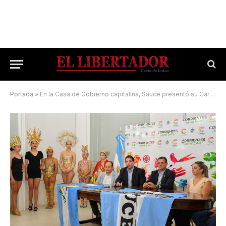
Portada
»
En la Casa de Gobierno capitalina, Sauce presentó su Carnaval 2024