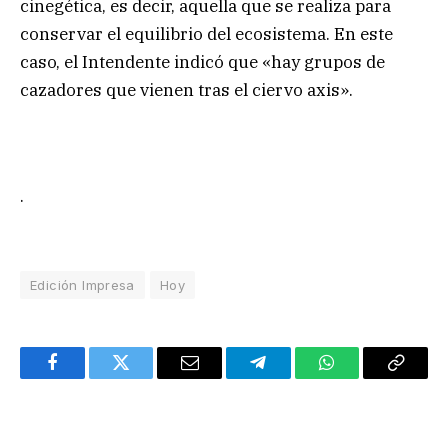
cinegética, es decir, aquella que se realiza para
conservar el equilibrio del ecosistema. En este
caso, el Intendente indicó que «hay grupos de
cazadores que vienen tras el ciervo axis».
.
Edición Impresa
Hoy
Facebook
Twitter
Email
Telegram
WhatsApp
Copy
Link