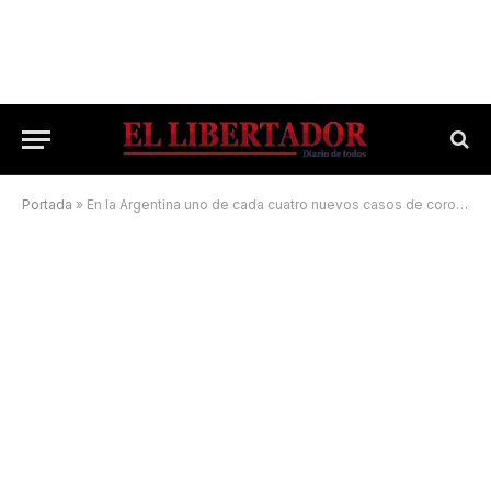
Portada
»
En la Argentina uno de cada cuatro nuevos casos de coronavirus es en menores de 18