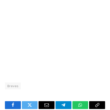
Breves
Facebook
Twitter
Email
Telegram
WhatsApp
Copy