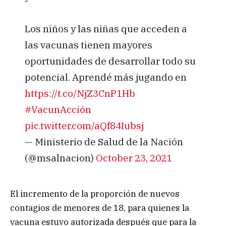
Los niños y las niñas que acceden a
las vacunas tienen mayores
oportunidades de desarrollar todo su
potencial. Aprendé más jugando en
https://t.co/NjZ3CnP1Hb
#VacunAcción
pic.twitter.com/aQf84Iubsj
— Ministerio de Salud de la Nación
(@msalnacion)
October 23, 2021
El incremento de la proporción de nuevos
contagios de menores de 18, para quienes la
vacuna estuvo autorizada después que para la