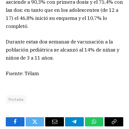
asciende a 90,3% con primera dosis y el 75,4% con
las dos; en tanto que en los adolescentes (de 12 a
17) el 46,8% inició su esquema y el 10,7% lo
completó.
Durante estas dos semanas de vacunación a la
población pediátrica se alcanzó al 14% de niñas y
niños de 3 a 11 años.
Fuente: Télam
Portada
Facebook
Twitter
Email
Telegram
WhatsApp
Copy