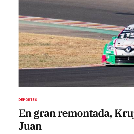
DEPORTES
En gran remontada, Kruj
Juan