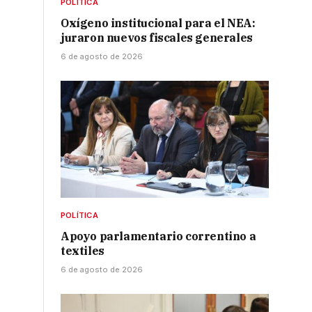
POLÍTICA
Oxígeno institucional para el NEA:
juraron nuevos fiscales generales
6 de agosto de 2026
POLÍTICA
Apoyo parlamentario correntino a
textiles
6 de agosto de 2026