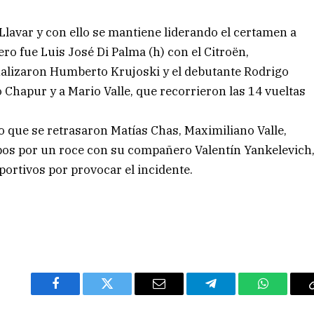
lavar y con ello se mantiene liderando el certamen a
ro fue Luis José Di Palma (h) con el Citroën,
nalizaron Humberto Krujoski y el debutante Rodrigo
Chapur y a Mario Valle, que recorrieron las 14 vueltas
to que se retrasaron Matías Chas, Maximiliano Valle,
os por un roce con su compañero Valentín Yankelevich
ortivos por provocar el incidente.
Facebook
Twitter
Email
Telegram
WhatsAp