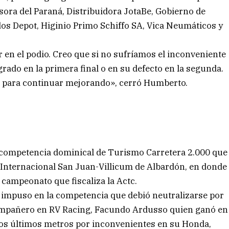
isora del Paraná, Distribuidora JotaBe, Gobierno de
s Depot, Higinio Primo Schiffo SA, Vica Neumáticos y
.
r en el podio. Creo que si no sufríamos el inconveniente
ado en la primera final o en su defecto en la segunda.
 para continuar mejorando», cerró Humberto.
a competencia dominical de Turismo Carretera 2.000 que
 Internacional San Juan-Villicum de Albardón, en donde
 campeonato que fiscaliza la Actc.
e impuso en la competencia que debió neutralizarse por
 compañero en RV Racing, Facundo Ardusso quien ganó en
e los últimos metros por inconvenientes en su Honda,