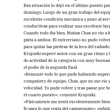
Esa situación lo dejó en el último puesto par
domingo. Luego de un gran trabajo del equip
excelente condición mecánica y puso al serv
conductivas para realizar una excelente lar
Cuando todo iba bien, Matías Chas no vio a 
pista a ambos. El entrerriano no pudo volver
para quitar las piedras de la leca del radi
Krujoski superó autos con un gran ritmo y f
de actividad de la categoría con muy buena
el podio de la segunda final.
«Remonté todo lo que pude habiendo supera
compañero de equipo, Chas, que no me vio 
velocidad. Yo pude volver y tras pasar por 
el cuarto puesto», comentó Krujoski.
«Físicamente me sentí excelentemente bien,
fe para lo que resta del campeonato», enfat