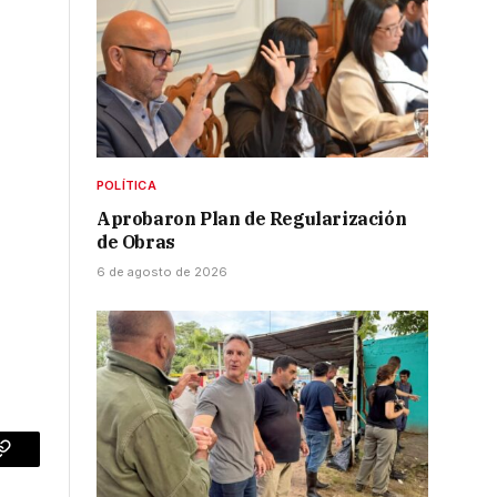
POLÍTICA
Aprobaron Plan de Regularización
,
de Obras
6 de agosto de 2026
p
Copy