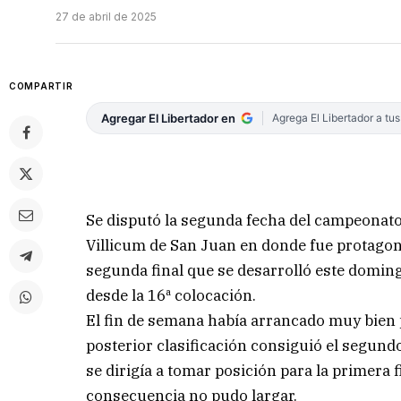
27 de abril de 2025
COMPARTIR
Agregar El Libertador en
Agrega El Libertador a tu
Se disputó la segunda fecha del campeonato
Villicum de San Juan en donde fue protagoni
segunda final que se desarrolló este domingo
desde la 16ª colocación.
El fin de semana había arrancado muy bien 
posterior clasificación consiguió el segund
se dirigía a tomar posición para la primera f
consecuencia no pudo largar.