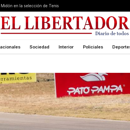
Midón en la selección de Tenis
acionales
Sociedad
Interior
Policiales
Deporte