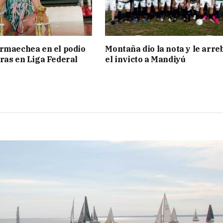
rmaechea en el podio
Montaña dio la nota y le arre
ras en Liga Federal
el invicto a Mandiyú