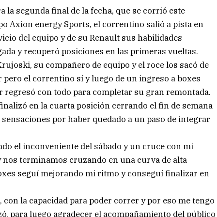
a la segunda final de la fecha, que se corrió este
o Axion energy Sports, el correntino salió a pista en
icio del equipo y de su Renault sus habilidades
gada y recuperó posiciones en las primeras vueltas.
Krujoski, su compañero de equipo y el roce los sacó de
 pero el correntino sí y luego de un ingreso a boxes
ador regresó con todo para completar su gran remontada.
inalizó en la cuarta posición cerrando el fin de semana
s sensaciones por haber quedado a un paso de integrar
do el inconveniente del sábado y un cruce con mi
y nos terminamos cruzando en una curva de alta
boxes seguí mejorando mi ritmo y conseguí finalizar en
 con la capacidad para poder correr y por eso me tengo
izó, para luego agradecer el acompañamiento del público