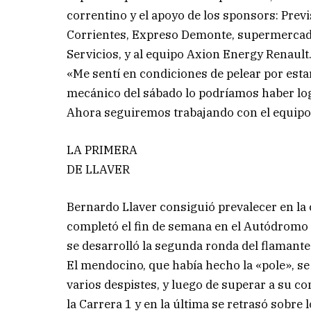
correntino y el apoyo de los sponsors: Prev
Corrientes, Expreso Demonte, supermercado
Servicios, y al equipo Axion Energy Renault
«Me sentí en condiciones de pelear por esta
mecánico del sábado lo podríamos haber logr
Ahora seguiremos trabajando con el equipo
LA PRIMERA
DE LLAVER
Bernardo Llaver consiguió prevalecer en l
completó el fin de semana en el Autódromo
se desarrolló la segunda ronda del flamante
El mendocino, que había hecho la «pole», s
varios despistes, y luego de superar a su
la Carrera 1 y en la última se retrasó sobr