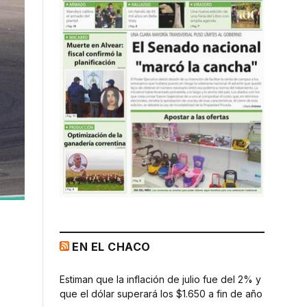
EN EL CHACO
Estiman que la inflación de julio fue del 2% y
que el dólar superará los $1.650 a fin de año