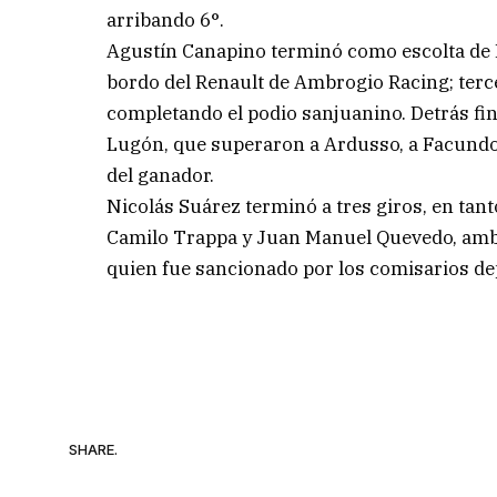
arribando 6°.
Agustín Canapino terminó como escolta de L
bordo del Renault de Ambrogio Racing; terce
completando el podio sanjuanino. Detrás fi
Lugón, que superaron a Ardusso, a Facundo 
del ganador.
Nicolás Suárez terminó a tres giros, en tan
Camilo Trappa y Juan Manuel Quevedo, amb
quien fue sancionado por los comisarios dep
SHARE.