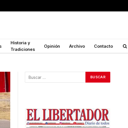
Historia y
s
Opinión
Archivo
Contacto
Tradiciones