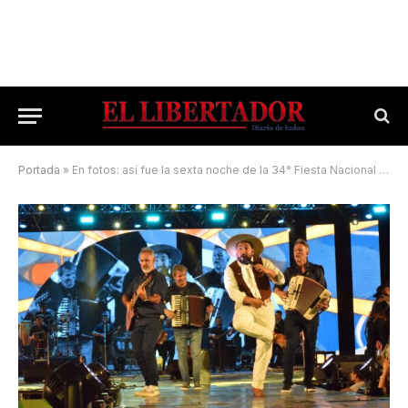
Portada
»
En fotos: así fue la sexta noche de la 34° Fiesta Nacional del Chamamé