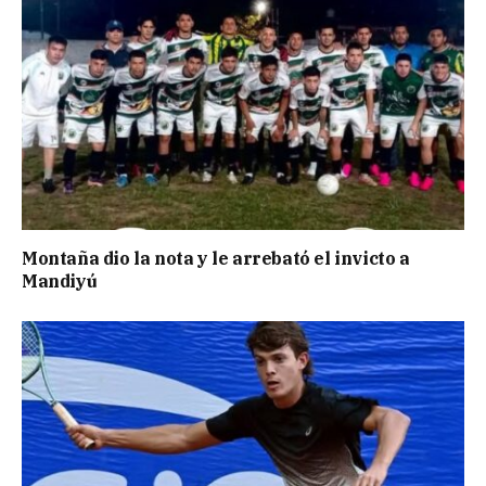
Montaña dio la nota y le arrebató el invicto a
Mandiyú