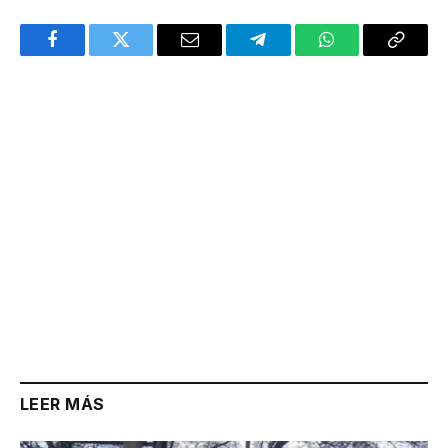
Facebook
Twitter
Email
Telegram
WhatsApp
Copy
Link
LEER MÁS