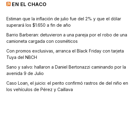
EN EL CHACO
Estiman que la inflación de julio fue del 2% y que el dólar
superará los $1.650 a fin de año
Barrio Barberan: detuvieron a una pareja por el robo de una
camioneta cargada con cosméticos
Con promos exclusivas, arranca el Black Friday con tarjeta
Tuya del NBCH
Sano y salvo: hallaron a Daniel Bertonazzi caminando por la
avenida 9 de Julio
Caso Loan, el juicio: el perito confirmó rastros de del niño en
los vehículos de Pérez y Caillava