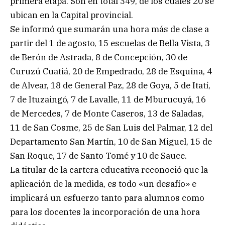
primera etapa. Son en total 349, de los cuales 20 se
ubican en la Capital provincial.
Se informó que sumarán una hora más de clase a
partir del 1 de agosto, 15 escuelas de Bella Vista, 3
de Berón de Astrada, 8 de Concepción, 30 de
Curuzú Cuatiá, 20 de Empedrado, 28 de Esquina, 4
de Alvear, 18 de General Paz, 28 de Goya, 5 de Itatí,
7 de Ituzaingó, 7 de Lavalle, 11 de Mburucuyá, 16
de Mercedes, 7 de Monte Caseros, 13 de Saladas,
11 de San Cosme, 25 de San Luis del Palmar, 12 del
Departamento San Martín, 10 de San Miguel, 15 de
San Roque, 17 de Santo Tomé y 10 de Sauce.
La titular de la cartera educativa reconoció que la
aplicación de la medida, es todo «un desafío» e
implicará un esfuerzo tanto para alumnos como
para los docentes la incorporación de una hora