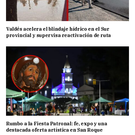
Valdés acelera el blindaje hídrico en el Sur
provincial y supervisa reactivación de ruta
Rumbo a la Fiesta Patronal: fe, expo y una
destacada oferta artística en San Roque