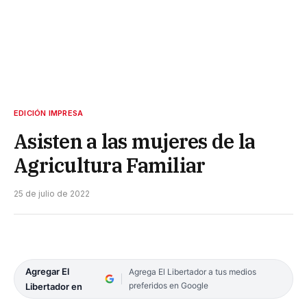
EDICIÓN IMPRESA
Asisten a las mujeres de la
Agricultura Familiar
25 de julio de 2022
Agregar El
Agrega El Libertador a tus medios
preferidos en Google
Libertador en