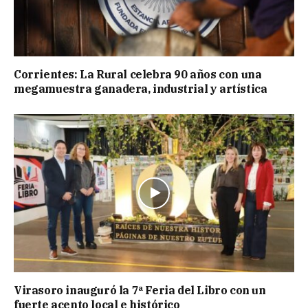
Corrientes: La Rural celebra 90 años con una
megamuestra ganadera, industrial y artística
Virasoro inauguró la 7ª Feria del Libro con un
fuerte acento local e histórico