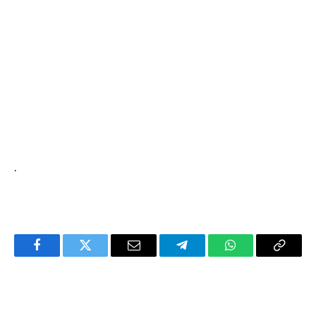
.
Facebook
Twitter
Email
Telegram
WhatsApp
Copy
Link