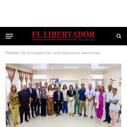
Portada
»
En el hospital San José triplican las atenciones