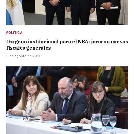
POLÍTICA
Oxígeno institucional para el NEA: juraron nuevos
fiscales generales
6 de agosto de 2026