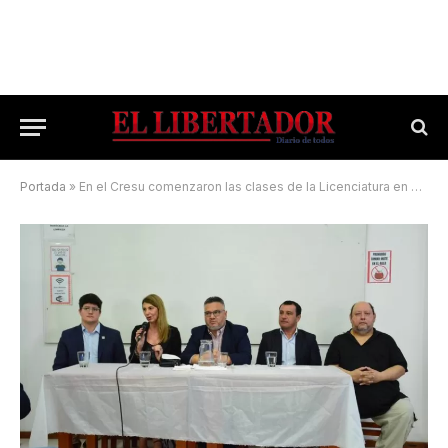
Portada
»
En el Cresu comenzaron las clases de la Licenciatura en Administración