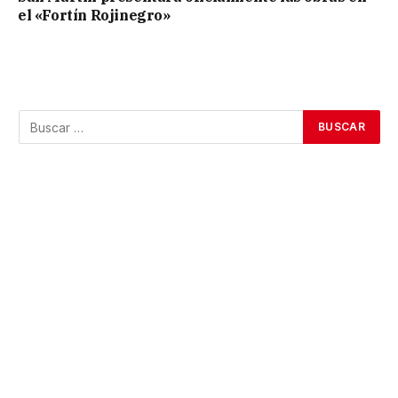
el «Fortín Rojinegro»