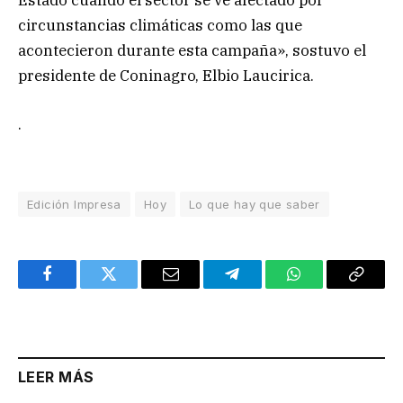
circunstancias climáticas como las que
acontecieron durante esta campaña», sostuvo el
presidente de Coninagro, Elbio Laucirica.
.
Edición Impresa
Hoy
Lo que hay que saber
Facebook
Twitter
Email
Telegram
WhatsApp
Copy
Link
LEER MÁS