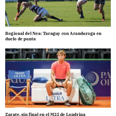
Regional del Nea: Taraguy con Aranduroga en
duelo de punta
Zarate, sin final en el M25 de Londrina