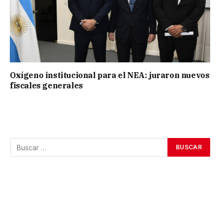
Oxígeno institucional para el NEA: juraron nuevos
fiscales generales