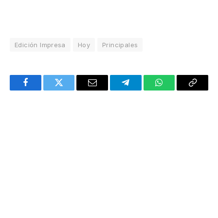
Edición Impresa
Hoy
Principales
Facebook
Twitter
Email
Telegram
WhatsApp
Copy
Link