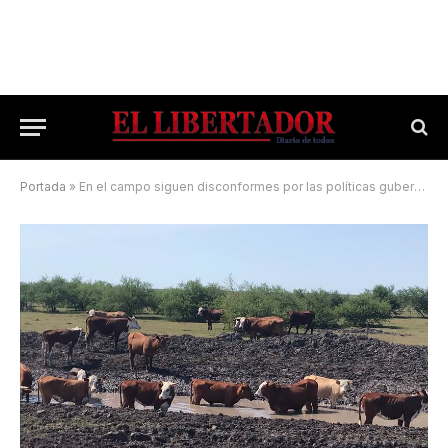
Portada
»
En el campo siguen disconformes por las políticas gubernamentales