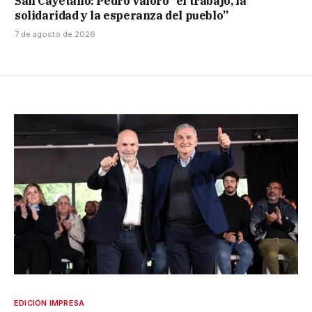
San Cayetano: Pedro valoró “el trabajo, la
solidaridad y la esperanza del pueblo”
7 de agosto de 2026
EDICIÓN IMPRESA