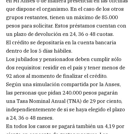
en Mi Anses o de manera presencial en las oficinas
que dispone el organismo. En el caso de los otros
grupos restantes, tienen un máximo de 85.000
pesos para solicitar. Estos préstamos cuentan con
un plazo de devolución en 24, 36 o 48 cuotas.
El crédito se depositaría en la cuenta bancaria
dentro de los 5 días hábiles.
Los jubilados y pensionados deben cumplir sólo
dos requisitos: residir en el país y tener menos de
92 años al momento de finalizar el crédito.
Según una simulación compartida por la Anses,
las personas que pidan 240.000 pesos pagarán
una Tasa Nominal Anual (TNA) de 29 por ciento,
independientemente de si se haya elegido el plazo
a 24, 36 o 48 meses.
En todos los casos se pagará también un 4,19 por