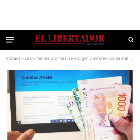
Portada
»
En Corrientes, por mes, se otorgan 6 mil créditos de entre $85 mil y $240 mil