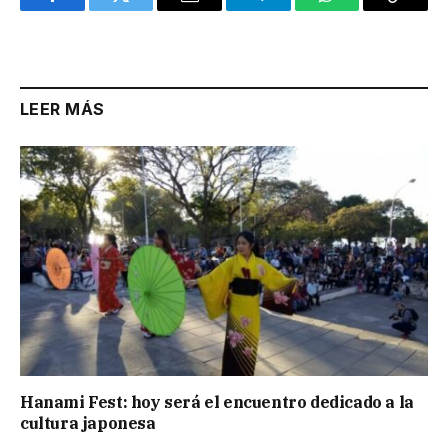
Facebook
Twitter
Email
Telegram
WhatsApp
Copy
Link
LEER MÁS
Hanami Fest: hoy será el encuentro dedicado a la
cultura japonesa