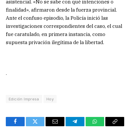
asistencial. «No se sabe con qué intenciones o
finalidad», afirmaron desde la fuerza provincial.
Ante el confuso episodio, la Policía inició las
investigaciones correspondientes del caso, el cual
fue caratulado, en primera instancia, como
supuesta privación ilegítima de la libertad.
.
Edición Impresa
Hoy
Facebook
Twitter
Email
Telegram
WhatsApp
Copy