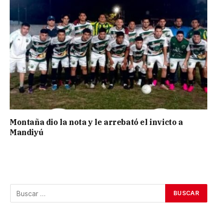
Montaña dio la nota y le arrebató el invicto a
Mandiyú