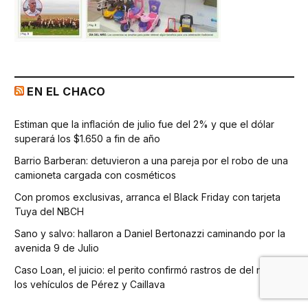
EN EL CHACO
Estiman que la inflación de julio fue del 2% y que el dólar
superará los $1.650 a fin de año
Barrio Barberan: detuvieron a una pareja por el robo de una
camioneta cargada con cosméticos
Con promos exclusivas, arranca el Black Friday con tarjeta
Tuya del NBCH
Sano y salvo: hallaron a Daniel Bertonazzi caminando por la
avenida 9 de Julio
Caso Loan, el juicio: el perito confirmó rastros de del niño en
los vehículos de Pérez y Caillava