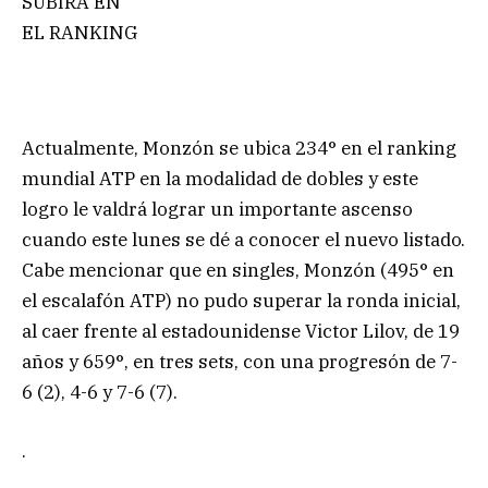
SUBIRÁ EN
EL RANKING
Actualmente, Monzón se ubica 234° en el ranking
mundial ATP en la modalidad de dobles y este
logro le valdrá lograr un importante ascenso
cuando este lunes se dé a conocer el nuevo listado.
Cabe mencionar que en singles, Monzón (495° en
el escalafón ATP) no pudo superar la ronda inicial,
al caer frente al estadounidense Victor Lilov, de 19
años y 659°, en tres sets, con una progresón de 7-
6 (2), 4-6 y 7-6 (7).
.