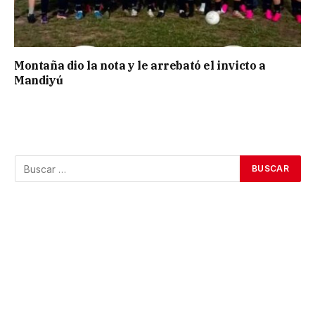
Montaña dio la nota y le arrebató el invicto a
Mandiyú