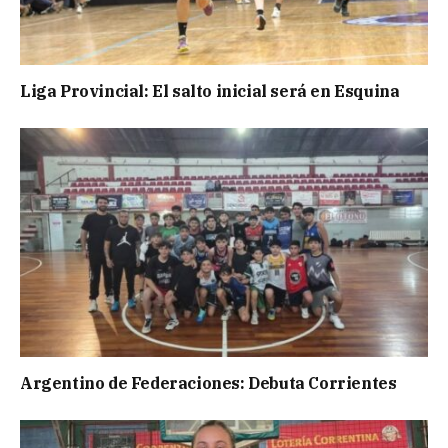
Liga Provincial: El salto inicial será en Esquina
Argentino de Federaciones: Debuta Corrientes