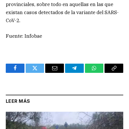
provinciales, sobre todo en aquellas en las que
existan casos detectados de la variante del SARS-
CoV-2.
Fuente: Infobae
Facebook
Twitter
Email
Telegram
WhatsApp
Copy
Link
LEER MÁS