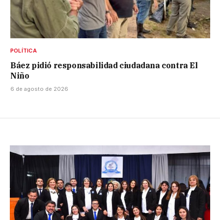
POLÍTICA
Báez pidió responsabilidad ciudadana contra El
Niño
6 de agosto de 2026