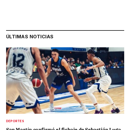
ÚLTIMAS NOTICIAS
DEPORTES
San Martín confirmó el fichaje de Sebastián Lugo