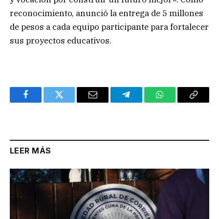
reconocimiento, anunció la entrega de 5 millones
de pesos a cada equipo participante para fortalecer
sus proyectos educativos.
Facebook
Twitter
Email
Telegram
WhatsApp
Copy
Link
LEER MÁS