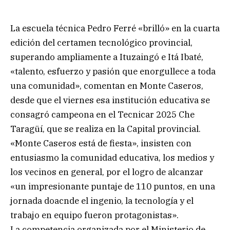
La escuela técnica Pedro Ferré «brilló» en la cuarta
edición del certamen tecnológico provincial,
superando ampliamente a Ituzaingó e Itá Ibaté,
«talento, esfuerzo y pasión que enorgullece a toda
una comunidad», comentan en Monte Caseros,
desde que el viernes esa institución educativa se
consagró campeona en el Tecnicar 2025 Che
Taragüí, que se realiza en la Capital provincial.
«Monte Caseros está de fiesta», insisten con
entusiasmo la comunidad educativa, los medios y
los vecinos en general, por el logro de alcanzar
«un impresionante puntaje de 110 puntos, en una
jornada doacnde el ingenio, la tecnología y el
trabajo en equipo fueron protagonistas».
La competencia organizada por el Ministerio de