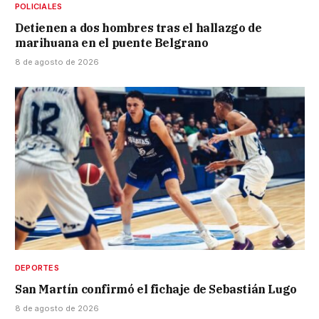
POLICIALES
Detienen a dos hombres tras el hallazgo de
marihuana en el puente Belgrano
8 de agosto de 2026
DEPORTES
San Martín confirmó el fichaje de Sebastián Lugo
8 de agosto de 2026