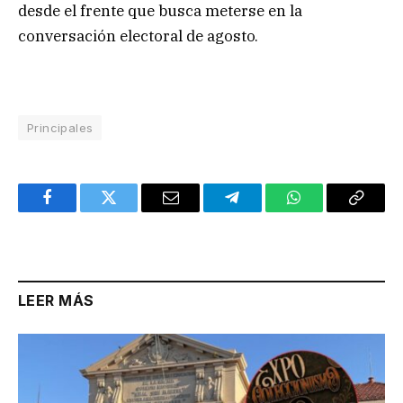
desde el frente que busca meterse en la
conversación electoral de agosto.
Principales
Facebook
Twitter
Email
Telegram
WhatsApp
Copy
Link
LEER MÁS