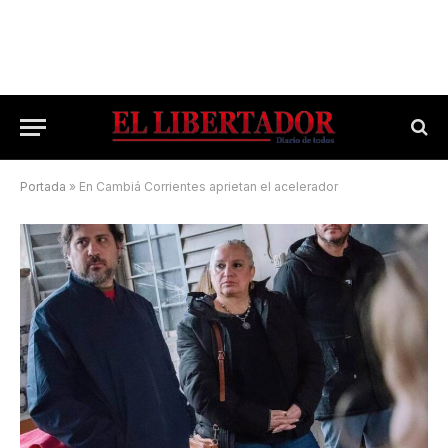
Portada
»
En Cambiá Corrientes aprietan el acelerador