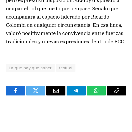
pero expresó su disposición: «Estoy dispuesto a
ocupar el rol que me toque ocupar». Señaló que
acompañará al espacio liderado por Ricardo
Colombi en cualquier circunstancia. En esa línea,
valoró positivamente la convivencia entre fuerzas
tradicionales y nuevas expresiones dentro de ECO.
Lo que hay que saber
textual
Facebook
Twitter
Email
Telegram
WhatsApp
Copy
Link