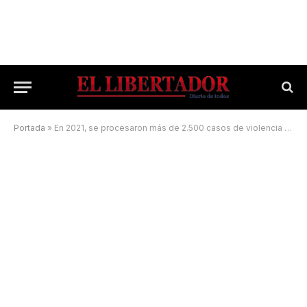
Portada
»
En 2021, se procesaron más de 2.500 casos de violencia familiar y de género en Corrientes