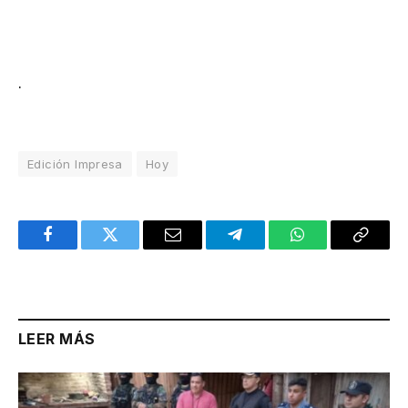
.
Edición Impresa
Hoy
Facebook
Twitter
Email
Telegram
WhatsApp
Copy
Link
LEER MÁS