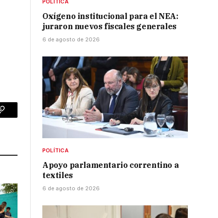
POLÍTICA
Oxígeno institucional para el NEA:
juraron nuevos fiscales generales
6 de agosto de 2026
p
Copy
Link
POLÍTICA
Apoyo parlamentario correntino a
textiles
6 de agosto de 2026