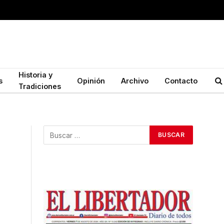
Historia y
s
Opinión
Archivo
Contacto
Tradiciones