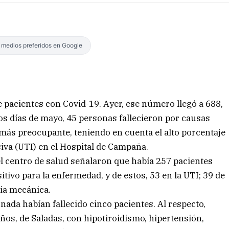
s medios preferidos en Google
e pacientes con Covid-19. Ayer, ese número llegó a 688,
os días de mayo, 45 personas fallecieron por causas
a más preocupante, teniendo en cuenta el alto porcentaje
iva (UTI) en el Hospital de Campaña.
el centro de salud señalaron que había 257 pacientes
itivo para la enfermedad, y de estos, 53 en la UTI; 39 de
ria mecánica.
nada habían fallecido cinco pacientes. Al respecto,
ños, de Saladas, con hipotiroidismo, hipertensión,