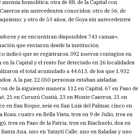
 anemia hemolítica; otra de 88, de la Capital con
Caseros sin antecedentes conocidos; otro de 56, de
aquismo; y otro de 53 años, de Goya sin antecedentes
iradores y se encuentran disponibles 743 camas»,
uación que enviaron desde la institución.
ico indicó que se registraron 392 nuevos contagios en
en la Capital y el resto fue detectado en 26 localidades
lizaron el total acumulado a 44.613, de los que 1.932
dos. A la par, 22.050 personas estaban aisladas.
ron de la siguiente manera: 112 en Capital, 67 en Paso d
mé, 25 en Curuzú Cuatiá, 23 en Monte Caseros, 21 en
nce en San Roque, seis en San Luis del Palmar, cinco en
Rosa, cuatro en Bella Vista, tres en 9 de Julio, tres en
ó, tres en Paso de la Patria, tres en Riachuelo, dos en
 Santa Ana, uno en Yataytí Calle, uno en Saladas y uno