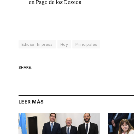
en Pago de los Deseos.
Edición Impresa
Hoy
Principales
SHARE.
LEER MÁS