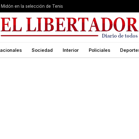
Midón en la selección de Tenis
acionales
Sociedad
Interior
Policiales
Deporte