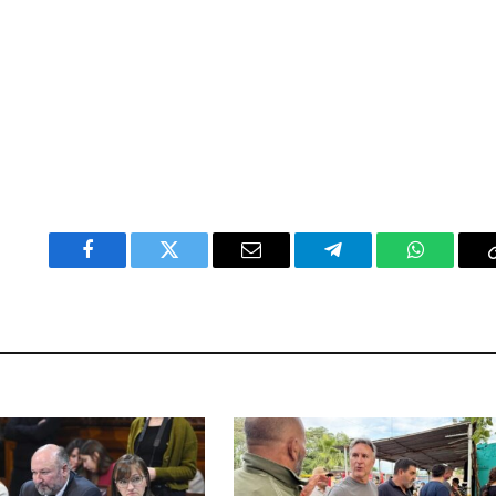
Facebook
Twitter
Email
Telegram
WhatsAp