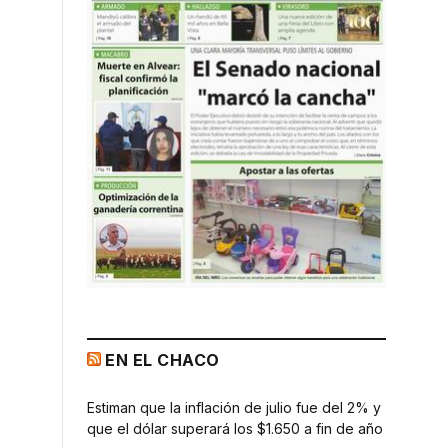
EN EL CHACO
Estiman que la inflación de julio fue del 2% y
que el dólar superará los $1.650 a fin de año