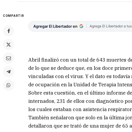
COMPARTIR
Agregar El Libertador en
Agrega El Libertador a tu
Abril finalizó con un total de 643 muertes d
de lo que se deduce que, en los doce primer
vinculadas con el virus. Y el dato es todaví
de ocupación en la Unidad de Terapia Intens
Sobre esta cuestión, en el último informe d
internados, 231 de ellos con diagnóstico pos
los cuales estaban con asistencia respirato
También señalaron que solo en la última jor
detallaron que se trató de una mujer de 65 a