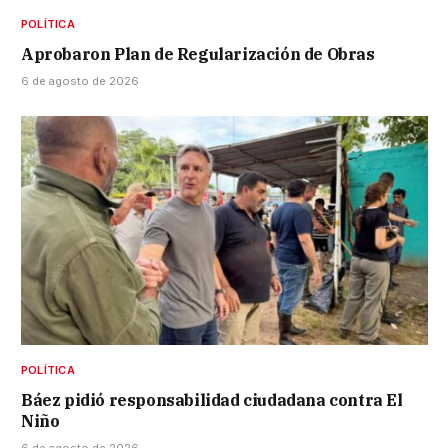
POLÍTICA
Aprobaron Plan de Regularización de Obras
6 de agosto de 2026
POLÍTICA
Báez pidió responsabilidad ciudadana contra El
Niño
6 de agosto de 2026