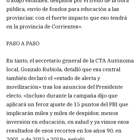
trabajo estatales, despidos por el freno de la obra
pública, envío de fondos para educación a las
provincias; con el fuerte impacto que eso tendrá
en la provincia de Corrientes».
PASO A PASO
En tanto, el secretario general de la CTA Autónoma
local, Gonzalo Rubiola, detalló que esa central
también declaró el «estado de alerta y
movilización» tras los anuncios del Presidente
electo. «Incluso durante la campaña dijo que
aplicará un feroz ajuste de 15 puntos del PBI que
implicarán miles y miles de despidos; menos
inversión en educación, en salud y ya vimos esos
resultados de esos recortes en los años 90, en
2001, y de 2015 a 2019», señaló.