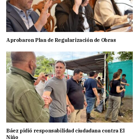
Aprobaron Plan de Regularización de Obras
Báez pidió responsabilidad ciudadana contra El
Niño