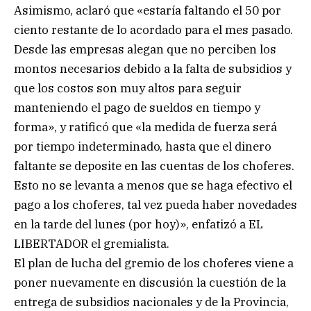
Asimismo, aclaró que «estaría faltando el 50 por
ciento restante de lo acordado para el mes pasado.
Desde las empresas alegan que no perciben los
montos necesarios debido a la falta de subsidios y
que los costos son muy altos para seguir
manteniendo el pago de sueldos en tiempo y
forma», y ratificó que «la medida de fuerza será
por tiempo indeterminado, hasta que el dinero
faltante se deposite en las cuentas de los choferes.
Esto no se levanta a menos que se haga efectivo el
pago a los choferes, tal vez pueda haber novedades
en la tarde del lunes (por hoy)», enfatizó a EL
LIBERTADOR el gremialista.
El plan de lucha del gremio de los choferes viene a
poner nuevamente en discusión la cuestión de la
entrega de subsidios nacionales y de la Provincia,