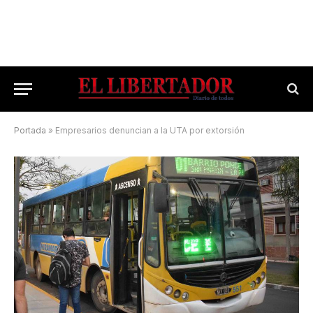
Portada
»
Empresarios denuncian a la UTA por extorsión