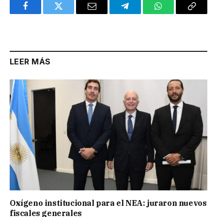
Facebook
Twitter
Email
Telegram
WhatsApp
Copy
Link
LEER MÁS
Oxígeno institucional para el NEA: juraron nuevos
fiscales generales