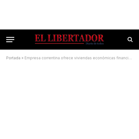
Portada
»
Empresa correntina ofrece viviendas económicas financiadas en 100 cuotas