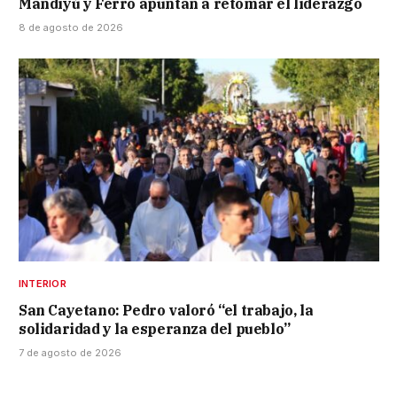
Mandiyú y Ferro apuntan a retomar el liderazgo
8 de agosto de 2026
INTERIOR
San Cayetano: Pedro valoró “el trabajo, la
solidaridad y la esperanza del pueblo”
7 de agosto de 2026