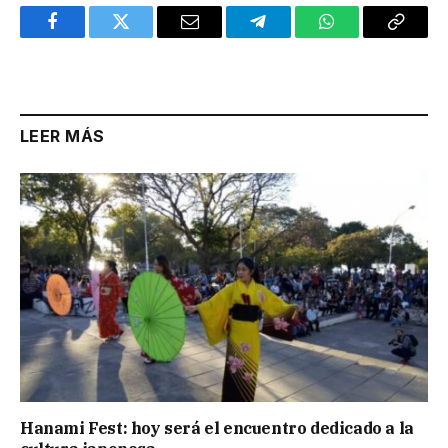
Facebook
Twitter
Email
Telegram
WhatsApp
Copy
Link
LEER MÁS
Hanami Fest: hoy será el encuentro dedicado a la