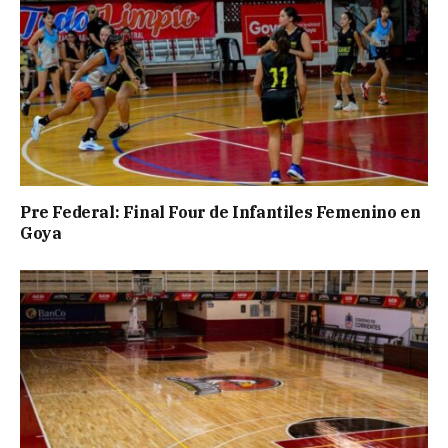
Pre Federal: Final Four de Infantiles Femenino en
Goya