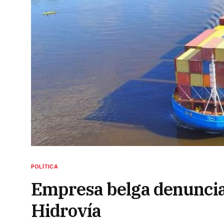
POLÍTICA
Empresa belga denuncia f
Hidrovía