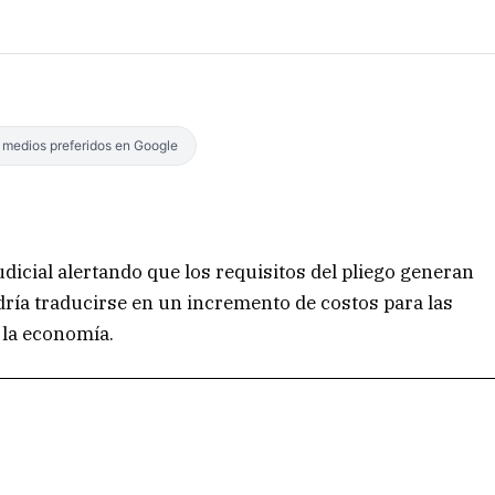
s medios preferidos en Google
icial alertando que los requisitos del pliego generan
odría traducirse en un incremento de costos para las
 la economía.