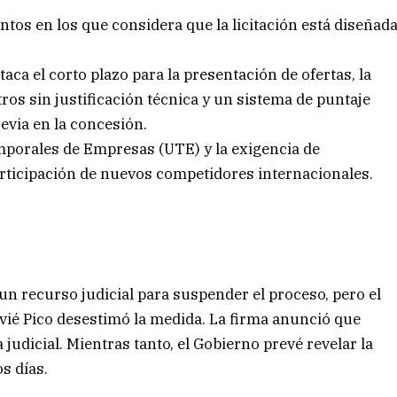
s en los que considera que la licitación está diseñad
aca el corto plazo para la presentación de ofertas, la
os sin justificación técnica y un sistema de puntaje
evia en la concesión.
mporales de Empresas (UTE) y la exigencia de
participación de nuevos competidores internacionales.
n recurso judicial para suspender el proceso, pero el
vié Pico desestimó la medida. La firma anunció que
a judicial. Mientras tanto, el Gobierno prevé revelar la
s días.