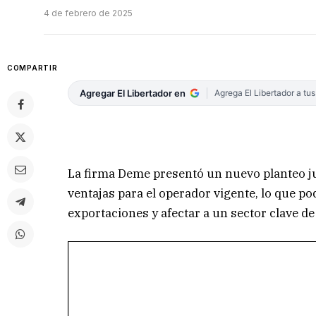
4 de febrero de 2025
COMPARTIR
Agregar El Libertador en
Agrega El Libertador a tu
La firma Deme presentó un nuevo planteo jud
ventajas para el operador vigente, lo que p
exportaciones y afectar a un sector clave de