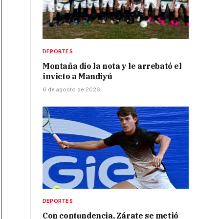
DEPORTES
Montaña dio la nota y le arrebató el
invicto a Mandiyú
6 de agosto de 2026
DEPORTES
Con contundencia, Zárate se metió