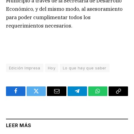
Municipio a través de la Secretaría de Desarrollo
Económico, y del mismo modo, al asesoramiento
para poder cumplimentar todos los
requerimientos necesarios.
Edición Impresa
Hoy
Lo que hay que saber
Facebook
Twitter
Email
Telegram
WhatsApp
Copy
Link
LEER MÁS