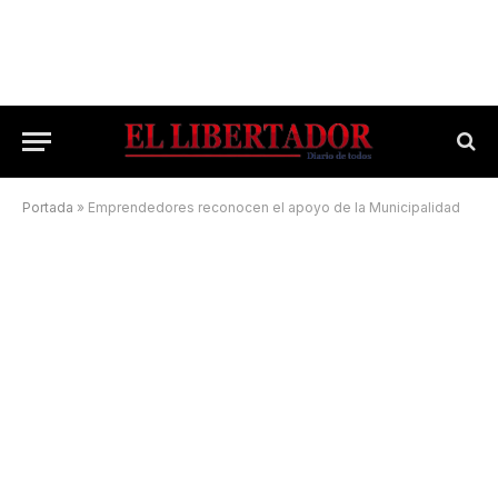
Portada
»
Emprendedores reconocen el apoyo de la Municipalidad