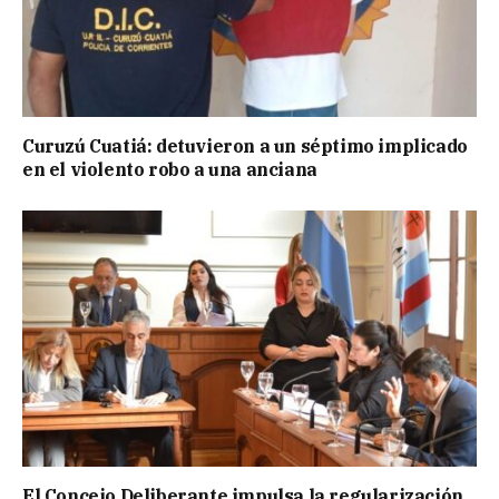
Curuzú Cuatiá: detuvieron a un séptimo implicado
en el violento robo a una anciana
El Concejo Deliberante impulsa la regularización