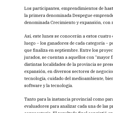
Los participantes, emprendimientos de hasta
la primera denominada Despegue emprendedo
denominada Crecimiento y expansión, con m
Así, este lunes se conocerán a estos cuatro
luego – los ganadores de cada categoría – p
que finaliza en septiembre. Entre los proy
jurados, se cuentan a aquellos con “mayor f
distintas localidades de la provincia se pre
expansión, en diversos sectores de negocio
tecnología, cuidado del medioambiente, bien
software y la tecnología.
Tanto para la instancia provincial como par
evaluadores para analizar cada una de las 