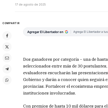
17 de agosto de 2025
COMPARTIR
Agregar El Libertador en
Agrega El Libertador a tu
Dos ganadores por categoría – una de hasta 
seleccionados entre más de 30 postulantes, 
evaluadores escucharán las presentaciones e
Gobierno y darán a conocer quien seguirá e
provincias. Fortalecer el ecosistema empren
instituciones involucradas.
Con premios de hasta 10 mil dólares para e