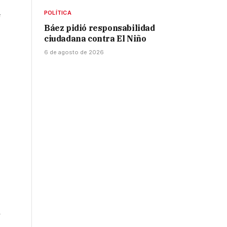
e
POLÍTICA
Báez pidió responsabilidad
ciudadana contra El Niño
6 de agosto de 2026
y