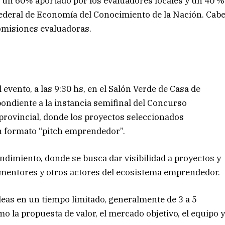
en un 60% aportado por los evaluadores locales y un 40 %
Federal de Economía del Conocimiento de la Nación. Cab
omisiones evaluadoras.
evento, a las 9:30 hs, en el Salón Verde de Casa de
pondiente a la instancia semifinal del Concurso
rovincial, donde los proyectos seleccionados
n formato “pitch emprendedor”.
dimiento, donde se busca dar visibilidad a proyectos y
mentores y otros actores del ecosistema emprendedor.
as en un tiempo limitado, generalmente de 3 a 5
 la propuesta de valor, el mercado objetivo, el equipo 