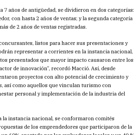
 7 años de antigüedad, se dividieron en dos categorías:
r, con hasta 2 años de ventas; y la segunda categoría
ás de 2 años de ventas registradas.
 concursantes, listos para hacer sus presentaciones y
odrán representar a corrientes en la instancia nacional,
ectos presentados que mayor impacto causaron entre los
actor de innovación”, recordó Macció. Así, desde
sentaron proyectos con alto potencial de crecimiento y
s, así como aquellos que vinculan turismo con
estar personal y implementación de la industria del
a la instancia nacional, se conformaron comités
propuestas de los emprendedores que participaron de la