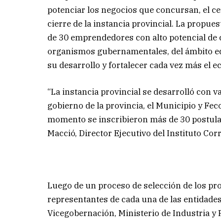
potenciar los negocios que concursan, el 
cierre de la instancia provincial. La propu
de 30 emprendedores con alto potencial de 
organismos gubernamentales, del ámbito edu
su desarrollo y fortalecer cada vez más el 
“La instancia provincial se desarrolló con v
gobierno de la provincia, el Municipio y Fec
momento se inscribieron más de 30 postulan
Macció, Director Ejecutivo del Instituto Co
Luego de un proceso de selección de los p
representantes de cada una de las entidad
Vicegobernación, Ministerio de Industria y F