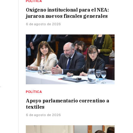
POLÍTICA
Oxígeno institucional para el NEA:
juraron nuevos fiscales generales
6 de agosto de 2026
a
POLÍTICA
Apoyo parlamentario correntino a
textiles
6 de agosto de 2026