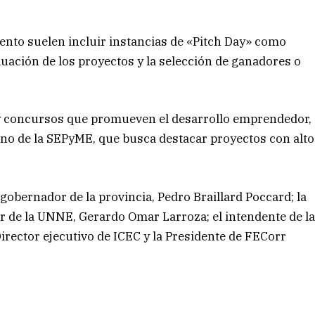
to suelen incluir instancias de «Pitch Day» como
luación de los proyectos y la selección de ganadores o
y concursos que promueven el desarrollo emprendedor,
o de la SEPyME, que busca destacar proyectos con alto
gobernador de la provincia, Pedro Braillard Poccard; la
tor de la UNNE, Gerardo Omar Larroza; el intendente de l
irector ejecutivo de ICEC y la Presidente de FECorr