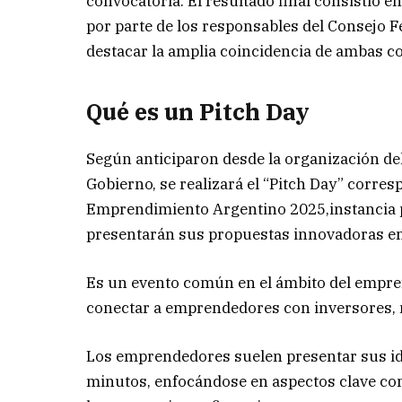
convocatoria. El resultado final consistió 
por parte de los responsables del Consejo 
destacar la amplia coincidencia de ambas c
Qué es un Pitch Day
Según anticiparon desde la organización del 
Gobierno, se realizará el “Pitch Day” corres
Emprendimiento Argentino 2025,instancia p
presentarán sus propuestas innovadoras e
Es un evento común en el ámbito del empren
conectar a emprendedores con inversores, 
Los emprendedores suelen presentar sus ide
minutos, enfocándose en aspectos clave como