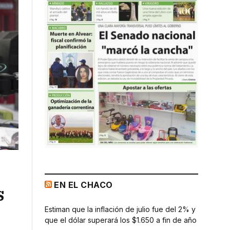
EN EL CHACO
s
Estiman que la inflación de julio fue del 2% y
que el dólar superará los $1.650 a fin de año