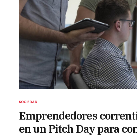
SOCIEDAD
Emprendedores correnti
en un Pitch Day para com