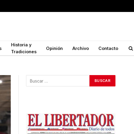
Historia y
s
Opinión
Archivo
Contacto
Tradiciones