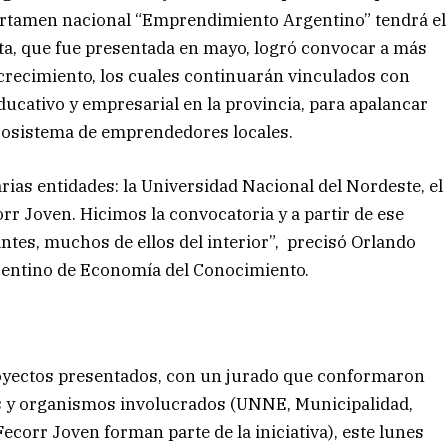
certamen nacional “Emprendimiento Argentino” tendrá el
esta, que fue presentada en mayo, logró convocar a más
crecimiento, los cuales continuarán vinculados con
cativo y empresarial en la provincia, para apalancar
ecosistema de emprendedores locales.
arias entidades: la Universidad Nacional del Nordeste, el
orr Joven. Hicimos la convocatoria y a partir de ese
tes, muchos de ellos del interior”, precisó Orlando
rrentino de Economía del Conocimiento.
royectos presentados, con un jurado que conformaron
es y organismos involucrados (UNNE, Municipalidad,
ecorr Joven forman parte de la iniciativa), este lunes