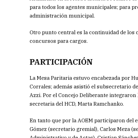
para todos los agentes municipales; para p
administración municipal.
Otro punto central es la continuidad de los 
concursos para cargos.
PARTICIPACIÓN
La Mesa Paritaria estuvo encabezada por Hu
Corrales; además asistió el subsecretario d
Azzi. Por el Concejo Deliberante integraron 
secretaria del HCD, Marta Ramchanko.
En tanto que por la AOEM participaron del e
Gómez (secretario gremial), Carlos Meza (se
Administrativo y de Actas), Cristian Sánche