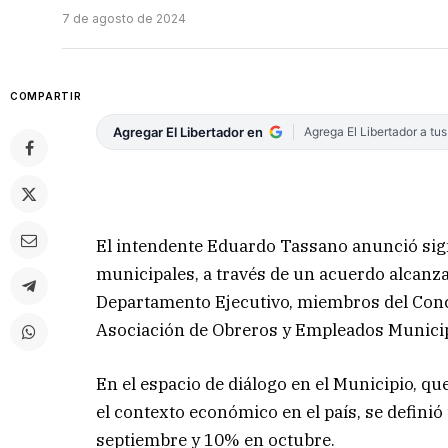
7 de agosto de 2024
COMPARTIR
Agregar El Libertador en
Agrega El Libertador a tu
El intendente Eduardo Tassano anunció sign
municipales, a través de un acuerdo alcanza
Departamento Ejecutivo, miembros del Conce
Asociación de Obreros y Empleados Munici
En el espacio de diálogo en el Municipio, qu
el contexto económico en el país, se defin
septiembre y 10% en octubre.