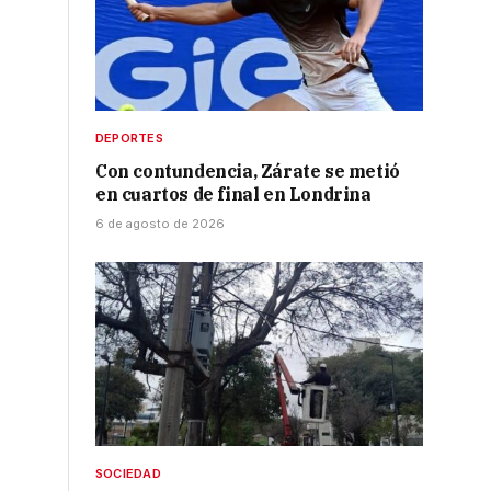
DEPORTES
Con contundencia, Zárate se metió
en cuartos de final en Londrina
6 de agosto de 2026
SOCIEDAD