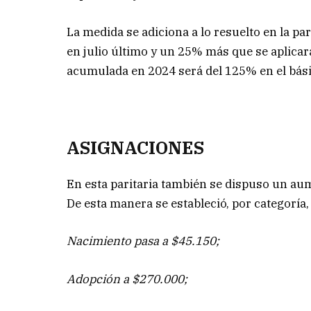
La medida se adiciona a lo resuelto en la 
en julio último y un 25% más que se aplicar
acumulada en 2024 será del 125% en el bási
ASIGNACIONES
En esta paritaria también se dispuso un aum
De esta manera se estableció, por categoría
Nacimiento pasa a $45.150;
Adopción a $270.000;