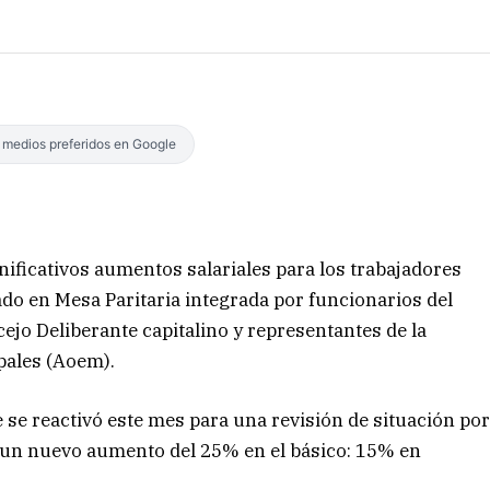
s medios preferidos en Google
ificativos aumentos salariales para los trabajadores
do en Mesa Paritaria integrada por funcionarios del
jo Deliberante capitalino y representantes de la
pales (Aoem).
e se reactivó este mes para una revisión de situación po
ió un nuevo aumento del 25% en el básico: 15% en