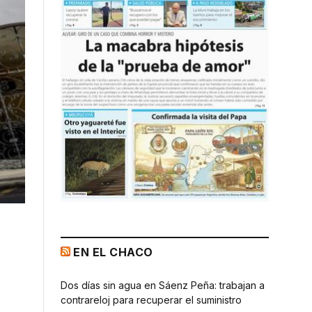
EN EL CHACO
Dos días sin agua en Sáenz Peña: trabajan a
contrareloj para recuperar el suministro