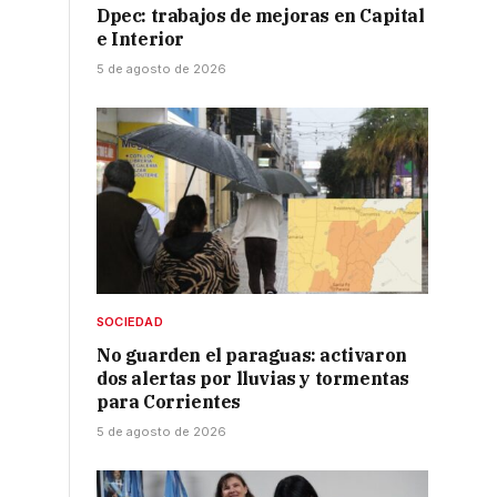
Dpec: trabajos de mejoras en Capital
e Interior
5 de agosto de 2026
SOCIEDAD
No guarden el paraguas: activaron
dos alertas por lluvias y tormentas
para Corrientes
5 de agosto de 2026