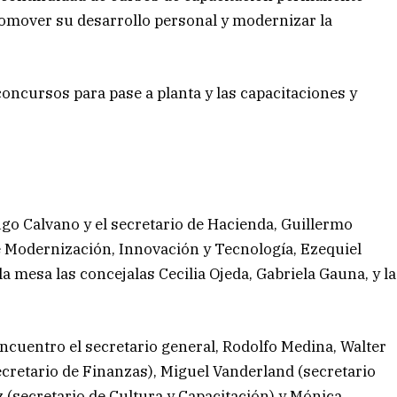
romover su desarrollo personal y modernizar la
concursos para pase a planta y las capacitaciones y
go Calvano y el secretario de Hacienda, Guillermo
e Modernización, Innovación y Tecnología, Ezequiel
la mesa las concejalas Cecilia Ojeda, Gabriela Gauna, y la
ncuentro el secretario general, Rodolfo Medina, Walter
cretario de Finanzas), Miguel Vanderland (secretario
z (secretario de Cultura y Capacitación) y Mónica