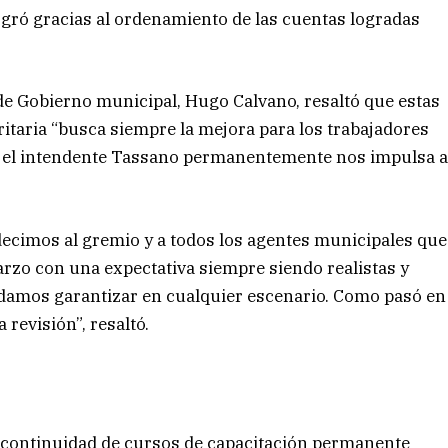
logró gracias al ordenamiento de las cuentas logradas
 de Gobierno municipal, Hugo Calvano, resaltó que estas
taria “busca siempre la mejora para los trabajadores
ue el intendente Tassano permanentemente nos impulsa 
decimos al gremio y a todos los agentes municipales que
rzo con una expectativa siempre siendo realistas y
odamos garantizar en cualquier escenario. Como pasó en
revisión”, resaltó.
la continuidad de cursos de capacitación permanente