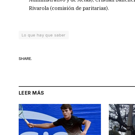
Rivarola (comisión de paritarias).
Lo que hay que saber
SHARE.
LEER MÁS