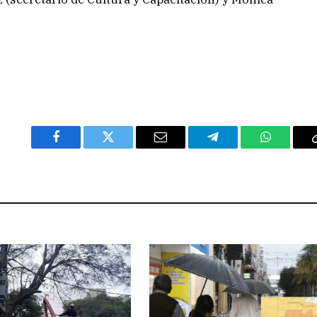
Facebook
Twitter
Email
Telegram
WhatsAp