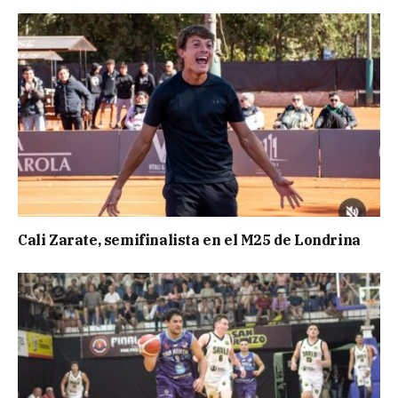
Cali Zarate, semifinalista en el M25 de Londrina