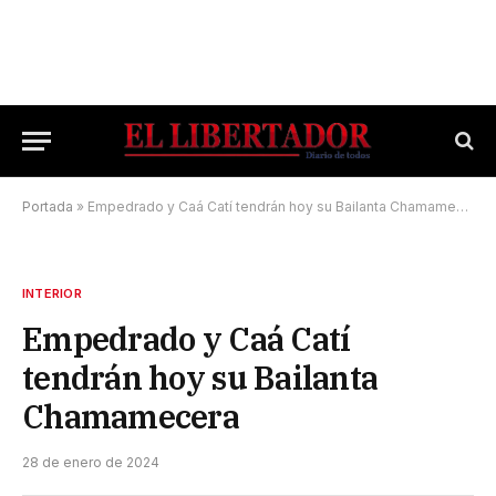
Portada
»
Empedrado y Caá Catí tendrán hoy su Bailanta Chamamecera
INTERIOR
Empedrado y Caá Catí
tendrán hoy su Bailanta
Chamamecera
28 de enero de 2024