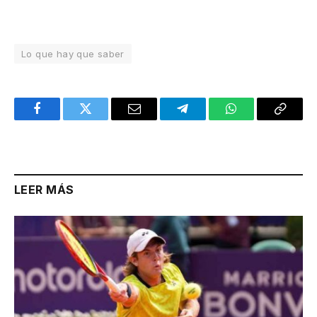
Lo que hay que saber
Facebook
Twitter
Email
Telegram
WhatsApp
Copy
Link
LEER MÁS