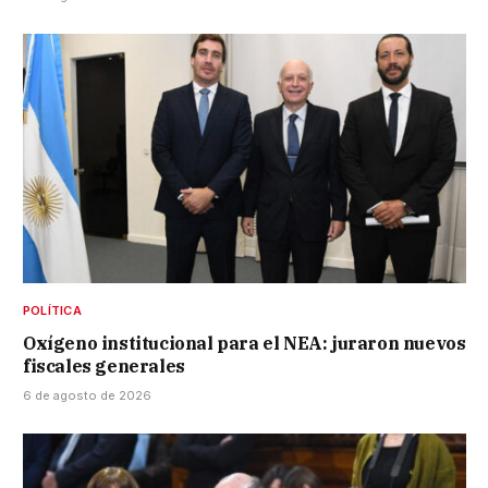
POLÍTICA
Oxígeno institucional para el NEA: juraron nuevos
fiscales generales
6 de agosto de 2026