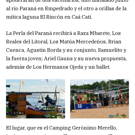
apoderarán de dos escenarios, uno instalado junto
al río Paraná en Empedrado y el otro a orillas de la
mítica laguna El Rincón en Caá Catí.
La Perla del Paraná recibirá a Raza Mbarete, Los
Reales del Litoral, Los Matúa Mercedeños, Brian
Cuenca, Agustín Borda y su conjunto, Samuelito y
la fuerza joven; Ariel Gauna y su nueva propuesta,
además de Los Hermanos Ojeda y un ballet.
El lugar, que es el Camping Gerónimo Merello,