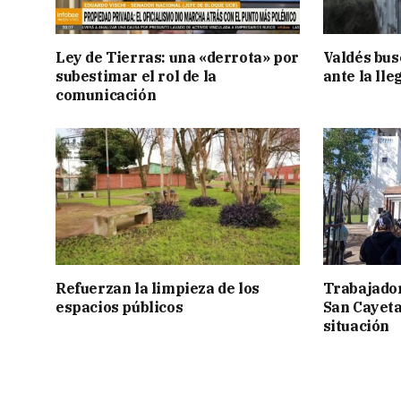
Ley de Tierras: una «derrota» por
Valdés bus
subestimar el rol de la
ante la lle
comunicación
Refuerzan la limpieza de los
Trabajador
espacios públicos
San Cayetan
situación