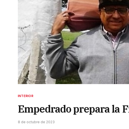
INTERIOR
Empedrado prepara la F
8 de octubre de 2023