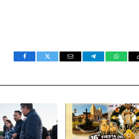
Facebook
Twitter
Email
Telegram
WhatsAp