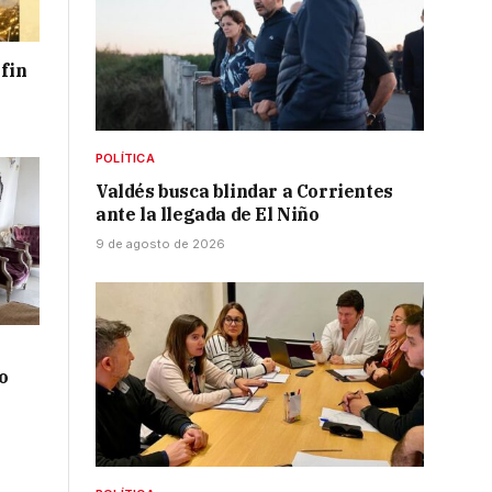
 fin
POLÍTICA
Valdés busca blindar a Corrientes
ante la llegada de El Niño
9 de agosto de 2026
o