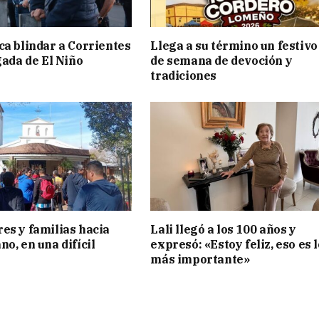
ca blindar a Corrientes
Llega a su término un festivo
gada de El Niño
de semana de devoción y
tradiciones
es y familias hacia
Lali llegó a los 100 años y
o, en una difícil
expresó: «Estoy feliz, eso es l
más importante»