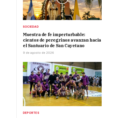
SOCIEDAD
Muestra de fe imperturbable:
cientos de peregrinos avanzan hacia
el Santuario de San Cayetano
9 de agosto de 2026
DEPORTES