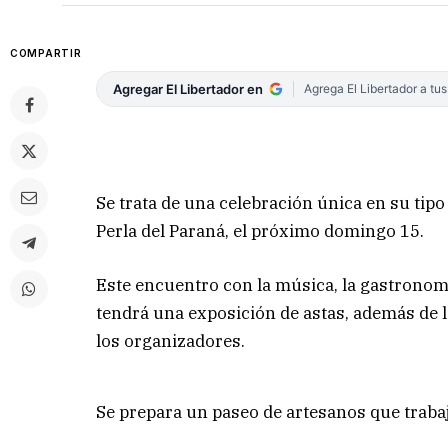
COMPARTIR
Agregar El Libertador en
Agrega El Libertador a tu
Se trata de una celebración única en su tipo 
Perla del Paraná, el próximo domingo 15.
Este encuentro con la música, la gastronomí
tendrá una exposición de astas, además de la
los organizadores.
Se prepara un paseo de artesanos que trab