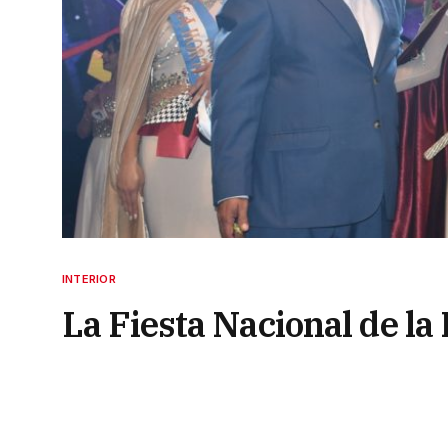
INTERIOR
La Fiesta Nacional de la 
Lucía Cordero
8 de octubre de 2023