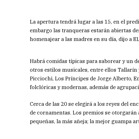
La apertura tendrá lugar a las 15, en el pred
embargo las tranqueras estarán abiertas des
homenajear a las madres en su día, dijo 
Habrá comidas típicas para saborear y un 
otros estilos musicales, entre ellos Tallarín 
Picciochi, Los Príncipes de Jorge Alberto, 
folclóricas y modernas, además de agrupac
Cerca de las 20 se elegirá a los reyes del e
de cornamentas. Los premios se otorgarán 
pequeñas, la más añeja; la mejor guampa art