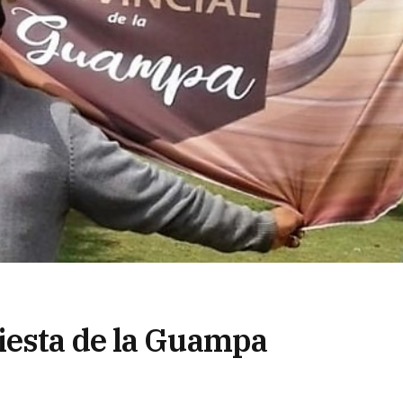
iesta de la Guampa