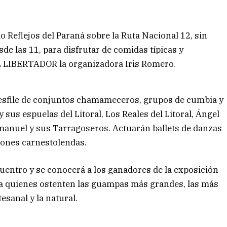
io Reflejos del Paraná sobre la Ruta Nacional 12, sin
de las 11, para disfrutar de comidas típicas y
a EL LIBERTADOR la organizadora Iris Romero.
desfile de conjuntos chamameceros, grupos de cumbia y
y sus espuelas del Litoral, Los Reales del Litoral, Ángel
Emanuel y sus Tarragoseros. Actuarán ballets de danzas
iones carnestolendas.
ncuentro y se conocerá a los ganadores de la exposición
a quienes ostenten las guampas más grandes, las más
esanal y la natural.