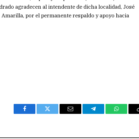
drado agradecen al intendente de dicha localidad, José
 Amarilla, por el permanente respaldo y apoyo hacia
Facebook
Twitter
Email
Telegram
WhatsAp