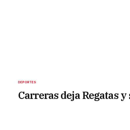
DEPORTES
Carreras deja Regatas y
23 de junio de 2022