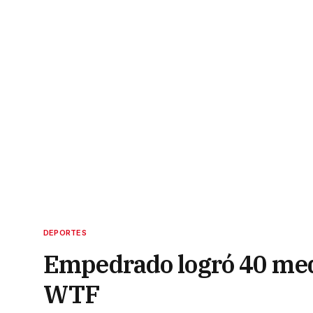
DEPORTES
Empedrado logró 40 meda
WTF