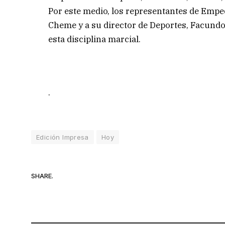
Por este medio, los representantes de Empe
Cheme y a su director de Deportes, Facundo
esta disciplina marcial.
.
Edición Impresa
Hoy
SHARE.