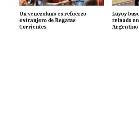
Un venezolano es refuerzo
Layoy busc
extranjero de Regatas
reinado e
Corrientes
Argentino 