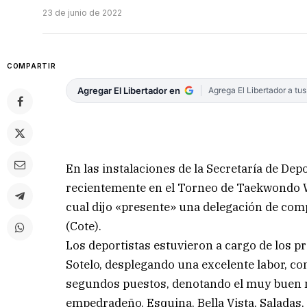
23 de junio de 2022
COMPARTIR
Agregar El Libertador en
Agrega El Libertador a tu
En las instalaciones de la Secretaría de Depo
recientemente en el Torneo de Taekwondo 
cual dijo «presente» una delegación de c
(Cote).
Los deportistas estuvieron a cargo de los p
Sotelo, desplegando una excelente labor, co
segundos puestos, denotando el muy buen n
empedradeño. Esquina, Bella Vista, Saladas,