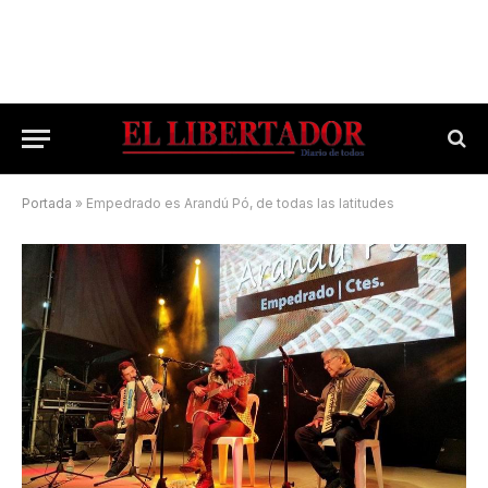
Portada
»
Empedrado es Arandú Pó, de todas las latitudes