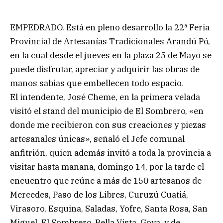
EMPEDRADO. Está en pleno desarrollo la 22ª Feria
Provincial de Artesanías Tradicionales Arandú Pó,
en la cual desde el jueves en la plaza 25 de Mayo se
puede disfrutar, apreciar y adquirir las obras de
manos sabias que embellecen todo espacio.
El intendente, José Cheme, en la primera velada
visitó el stand del municipio de El Sombrero, «en
donde me recibieron con sus creaciones y piezas
artesanales únicas», señaló el Jefe comunal
anfitrión, quien además invitó a toda la provincia a
visitar hasta mañana, domingo 14, por la tarde el
encuentro que reúne a más de 150 artesanos de
Mercedes, Paso de los Libres, Curuzú Cuatiá,
Virasoro, Esquina, Saladas, Yofre, Santa Rosa, San
Miguel, El Sombrero, Bella Vista, Goya, y de