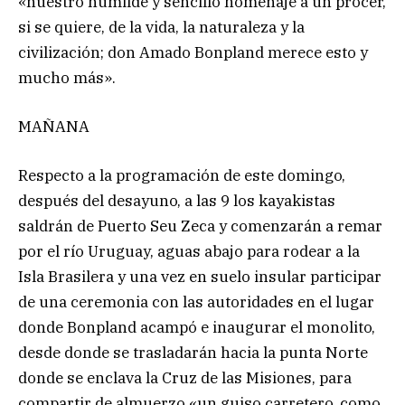
«nuestro humilde y sencillo homenaje a un prócer,
si se quiere, de la vida, la naturaleza y la
civilización; don Amado Bonpland merece esto y
mucho más».
MAÑANA
Respecto a la programación de este domingo,
después del desayuno, a las 9 los kayakistas
saldrán de Puerto Seu Zeca y comenzarán a remar
por el río Uruguay, aguas abajo para rodear a la
Isla Brasilera y una vez en suelo insular participar
de una ceremonia con las autoridades en el lugar
donde Bonpland acampó e inaugurar el monolito,
desde donde se trasladarán hacia la punta Norte
donde se enclava la Cruz de las Misiones, para
compartir de almuerzo «un guiso carretero, como