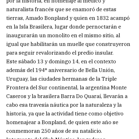
por la historia, en homenaje al médico y
naturalista francés que se enamoró de estas
tierras, Amado Bonpland y quien en 1832 acampó
en la Isla Brasilera, lugar donde pernoctarán e
inaugurarán un monolito en el mismo sitio, al
igual que habilitarán un muelle que construyeron
para seguir revalorizando el predio insular.
Este sábado 13 y domingo 14, en el contexto
además del 194° aniversario de Bella Unión,
Uruguay, las ciudades hermanas de la Triple
Frontera del Sur continental, la argentina Monte
Caseros y la brasilera Barra Do Quaraí, llevarán a
cabo esa travesía náutica por la naturaleza y la
historia, ya que la actividad tiene como objetivo
homenajear a Bonpland, de quien este año se
conmemoran 250 años de su natalicio.