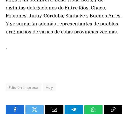
distintas delegaciones de Entre Ríos, Chaco,
Misiones, Jujuy, Córdoba, Santa Fe y Buenos Aires.
Y se sumarán además representantes de pueblos
originarios de varias de estas provincias vecinas.
.
Edición Impresa
Hoy
Facebook
Twitter
Email
Telegram
WhatsApp
Copy
Link