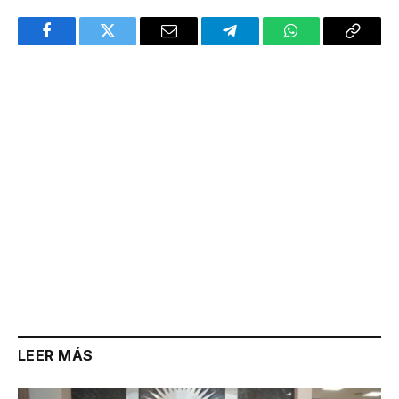
Facebook
Twitter
Email
Telegram
WhatsApp
Copy
Link
LEER MÁS