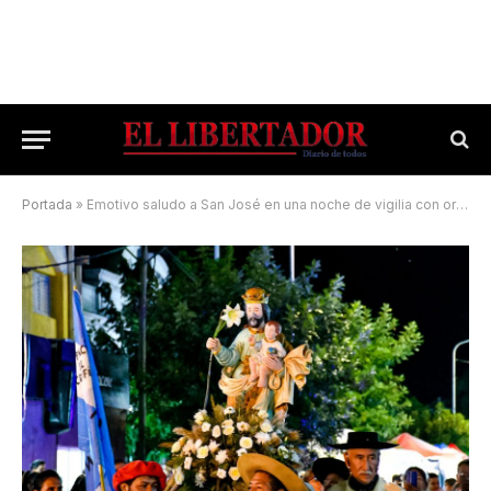
Portada
»
Emotivo saludo a San José en una noche de vigilia con oraciones y música