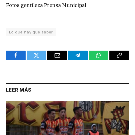
Fotos gentileza Prensa Municipal
Lo que hay que saber
Facebook
Twitter
Email
Telegram
WhatsApp
Copy
Link
LEER MÁS