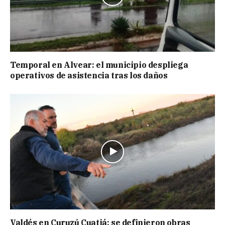
Temporal en Alvear: el municipio despliega
operativos de asistencia tras los daños
Valdés en Curuzú Cuatiá: se definieron obras