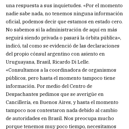
una respuesta a sus inquietudes. «Por el momento
nadie sabe nada, no tenemos ninguna información
oficial, podemos decir que estamos en estado cero.
No sabemos si la administración de aquí en más
seguirá siendo privada o pasará la órbita pública»,
indicó, tal como se evidenció de las declaraciones
del propio cónsul argentino con asiento en
Uruguayana, Brasil, Ricardo Di Lelle.
«Consultamos a la coordinadora de organismos
públicos, pero hasta el momento tampoco tiene
información. Por medio del Centro de
Despachantes pedimos que se averigüe en
Cancillería, en Buenos Aires, y hasta el momento
tampoco nos contestaron nada debido al cambio
de autoridades en Brasil. Nos preocupa mucho
porque tenemos muy poco tiempo, necesitamos