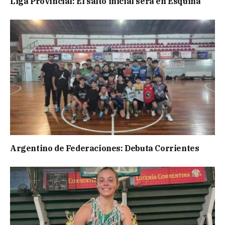
Liga Provincial: El salto inicial será en Esquina
Argentino de Federaciones: Debuta Corrientes