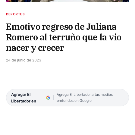
DEPORTES
Emotivo regreso de Juliana
Romero al terruño que la vio
nacer y crecer
24 de junio de 2023
Agregar El
Agrega El Libertador a tus medios
preferidos en Google
Libertador en