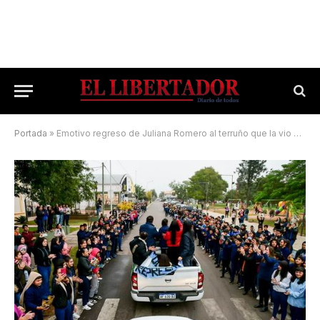
Portada
»
Emotivo regreso de Juliana Romero al terruño que la vio nacer y crecer