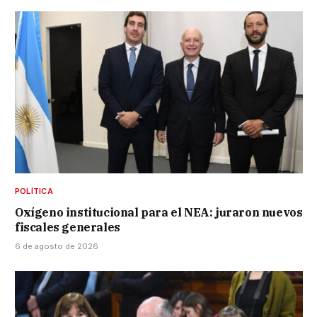
POLÍTICA
Oxígeno institucional para el NEA: juraron nuevos
fiscales generales
6 de agosto de 2026