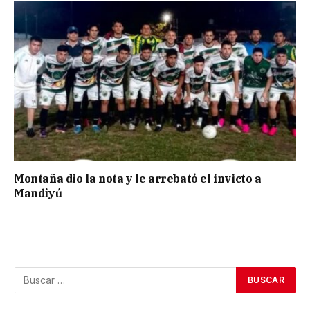
Montaña dio la nota y le arrebató el invicto a
Mandiyú