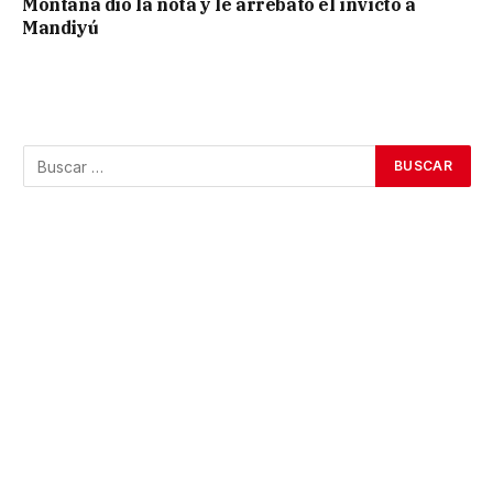
Montaña dio la nota y le arrebató el invicto a
Mandiyú