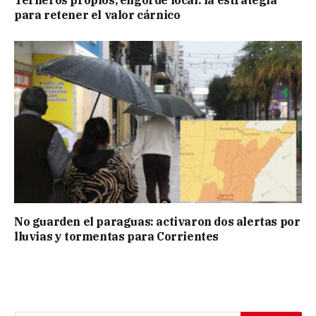
Terneros propios, engorde local: la estrategia
para retener el valor cárnico
No guarden el paraguas: activaron dos alertas por
lluvias y tormentas para Corrientes