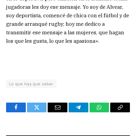
jugadoras les doy ese mensaje. Yo soy de Alvear,
soy deportista, comencé de chica con el fútbol y de
grande arranqué rugby; hoy me dedico a
transmitir ese mensaje a las mujeres, que hagan
los que les gusta, lo que les apasiona».
Lo que hay que saber
Facebook
Twitter
Email
Telegram
WhatsApp
Copy
Link