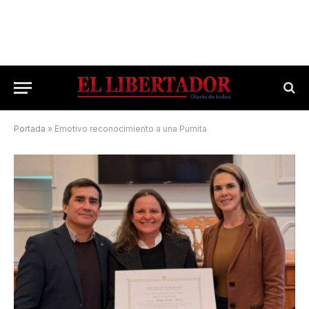
Portada
»
Emotivo reconocimiento a una Pumita