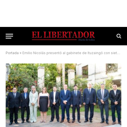
Portada
»
Emilio Nicolás presentó al gabinete de Ituzaingó con siete nuevos secretarios