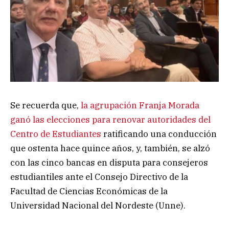
Se recuerda que,
la agrupación Franja Morada
ganó las elecciones para renovar autoridades del
Centro de Estudiantes
ratificando una conducción
que ostenta hace quince años, y, también, se alzó
con las cinco bancas en disputa para consejeros
estudiantiles ante el Consejo Directivo de la
Facultad de Ciencias Económicas de la
Universidad Nacional del Nordeste (Unne).