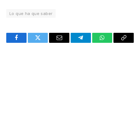
Lo que ha que saber
Facebook
Twitter
Email
Telegram
WhatsApp
Copy
Link