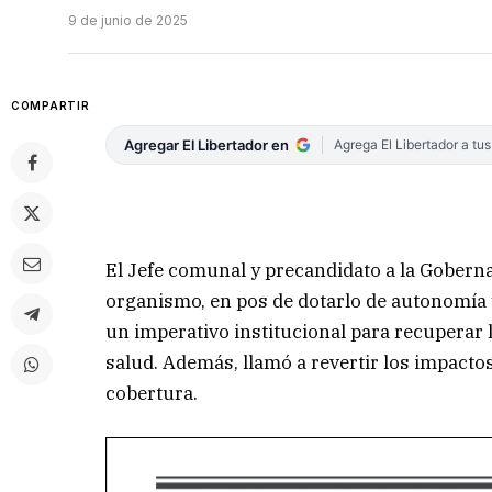
9 de junio de 2025
COMPARTIR
Agregar El Libertador en
Agrega El Libertador a tu
El Jefe comunal y precandidato a la Goberna
organismo, en pos de dotarlo de autonomía 
un imperativo institucional para recuperar l
salud. Además, llamó a revertir los impactos
cobertura.