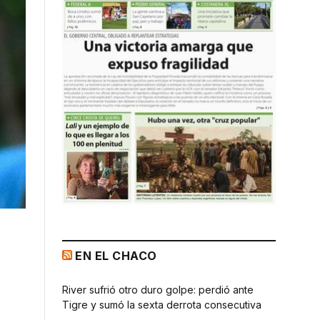
EN EL CHACO
River sufrió otro duro golpe: perdió ante
Tigre y sumó la sexta derrota consecutiva