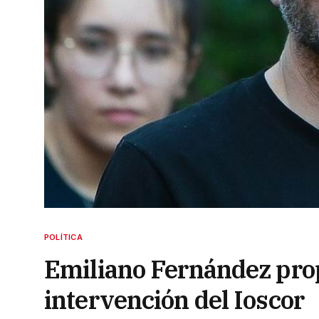
POLÍTICA
Emiliano Fernández prop
intervención del Ioscor