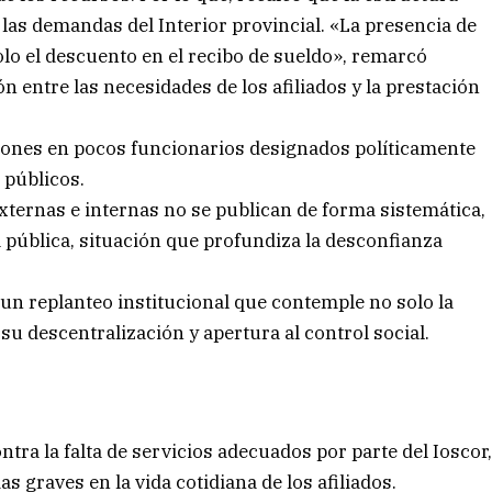
a las demandas del Interior provincial. «La presencia de
 solo el descuento en el recibo de sueldo», remarcó
entre las necesidades de los afiliados y la prestación
iones en pocos funcionarios designados políticamente
 públicos.
externas e internas no se publican de forma sistemática,
 pública, situación que profundiza la desconfianza
un replanteo institucional que contemple no solo la
u descentralización y apertura al control social.
tra la falta de servicios adecuados por parte del Ioscor
 graves en la vida cotidiana de los afiliados.