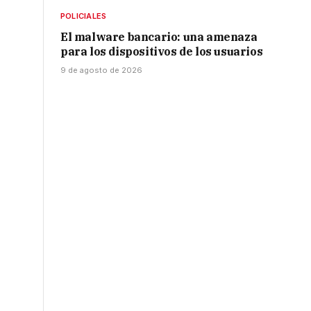
POLICIALES
El malware bancario: una amenaza
para los dispositivos de los usuarios
9 de agosto de 2026