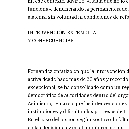
En ese contexto, advirtió: «Hasta que no lo
funciona», denunciando la permanencia de 
sistema, sin voluntad ni condiciones de ref
INTERVENCIÓN EXTENDIDA
Y CONSECUENCIAS
Fernández enfatizó en que la intervención d
activa desde hace más de 20 años y record
excepcional, se ha consolidado como un rég
democrática de autoridades dentro del org
Asimismo, remarcó que las intervenciones p
instituciones y dificultan los procesos de t
En el caso del Ioscor, según sostuvo, la falt
en las decisiones y en el monitoreo del uso 