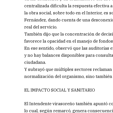
centralizada dificulta la respuesta efectiva 
la obra social, sobre todo en el Interior, es
Fernández, dando cuenta de una desconexión 
real del servicio.
También dijo que la concentración de decis
favorece la opacidad en el manejo de fondos
En ese sentido, observó que las auditorías 
y no hay balances disponibles para consulta
ciudadana.
Y subrayó que múltiples sectores reclaman 
normalización del organismo, sino también s
EL IMPACTO SOCIAL Y SANITARIO
El Intendente virasoreño también apuntó con
lo cual, según remarcó, genera consecuencias