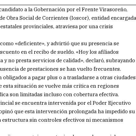
candidato a la Gobernación por el Frente Virasoreño,
de Obra Social de Corrientes (Ioscor), entidad encargad
statales provinciales, atraviesa por una crisis
 como «deficiente», y advirtió que su presencia se
uento en el recibo de sueldo. «Hoy los afiliados
 y no presta servicios de calidad», declaró, subrayando
usencia de prestaciones se han vuelto frecuentes.
en obligados a pagar plus o a trasladarse a otras ciudades
e esta situación se vuelve más crítica en regiones
ica son limitadas incluso con cobertura efectiva.
vincial se encuentra intervenida por el Poder Ejecutivo
 opinó que esta intervención prolongada ha impedido su
a estructura sin controles efectivos ni mecanismos