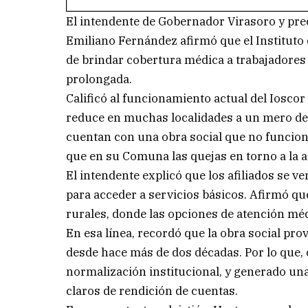
El intendente de Gobernador Virasoro y pre
Emiliano Fernández afirmó que el Instituto 
de brindar cobertura médica a trabajadores e
prolongada.
Calificó al funcionamiento actual del Ioscor
reduce en muchas localidades a un mero desc
cuentan con una obra social que no funciona
que en su Comuna las quejas en torno a la a
El intendente explicó que los afiliados se v
para acceder a servicios básicos. Afirmó qu
rurales, donde las opciones de atención méd
En esa línea, recordó que la obra social pro
desde hace más de dos décadas. Por lo que,
normalización institucional, y generado un
claros de rendición de cuentas.