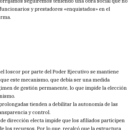
 corrijamos seguiremos teniendo una obra social que no
funcionarios y prestadores «enquistados» en el
orma.
el Ioscor por parte del Poder Ejecutivo se mantiene
ó que este mecanismo, que debía ser una medida
imen de gestión permanente, lo que impide la elección
anismo.
rolongadas tienden a debilitar la autonomía de las
ransparencia y control.
a de dirección electa impide que los afiliados participen
de los recursos. Por lo que, recalcó que la estructura