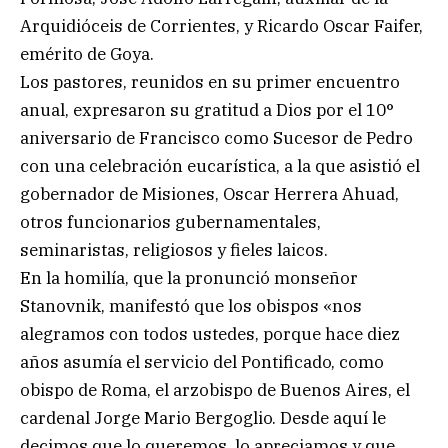
Arquidióceis de Corrientes, y Ricardo Oscar Faifer,
emérito de Goya.
Los pastores, reunidos en su primer encuentro
anual, expresaron su gratitud a Dios por el 10°
aniversario de Francisco como Sucesor de Pedro
con una celebración eucarística, a la que asistió el
gobernador de Misiones, Oscar Herrera Ahuad,
otros funcionarios gubernamentales,
seminaristas, religiosos y fieles laicos.
En la homilía, que la pronunció monseñor
Stanovnik, manifestó que los obispos «nos
alegramos con todos ustedes, porque hace diez
años asumía el servicio del Pontificado, como
obispo de Roma, el arzobispo de Buenos Aires, el
cardenal Jorge Mario Bergoglio. Desde aquí le
decimos que lo queremos, lo apreciamos y que