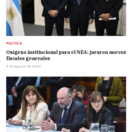
POLÍTICA
Oxígeno institucional para el NEA: juraron nuevos
fiscales generales
6 de agosto de 2026