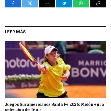
Facebook
Twitter
Email
Telegram
WhatsApp
Copy
Link
LEER MÁS
Juegos Suramericanos Santa Fe 2026: Midón en la
selección de Tenis