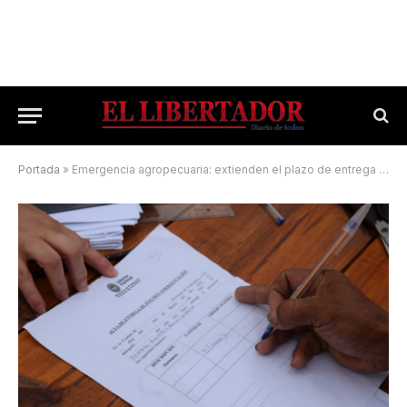
Portada
»
Emergencia agropecuaria: extienden el plazo de entrega de las declaraciones juradas