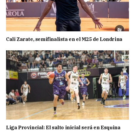
Cali Zarate, semifinalista en el M25 de Londrina
Liga Provincial: El salto inicial será en Esquina