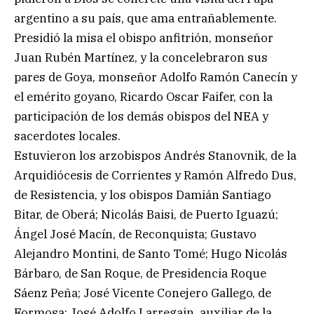
argentino a su país, que ama entrañablemente.
Presidió la misa el obispo anfitrión, monseñor
Juan Rubén Martínez, y la concelebraron sus
pares de Goya, monseñor Adolfo Ramón Canecín y
el emérito goyano, Ricardo Oscar Faifer, con la
participación de los demás obispos del NEA y
sacerdotes locales.
Estuvieron los arzobispos Andrés Stanovnik, de la
Arquidiócesis de Corrientes y Ramón Alfredo Dus,
de Resistencia, y los obispos Damián Santiago
Bitar, de Oberá; Nicolás Baisi, de Puerto Iguazú;
Ángel José Macín, de Reconquista; Gustavo
Alejandro Montini, de Santo Tomé; Hugo Nicolás
Bárbaro, de San Roque, de Presidencia Roque
Sáenz Peña; José Vicente Conejero Gallego, de
Formosa; José Adolfo Larregain, auxiliar de la