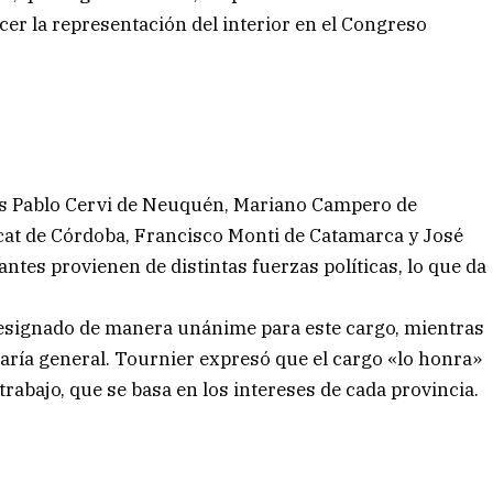
cer la representación del interior en el Congreso
os Pablo Cervi de Neuquén, Mariano Campero de
cat de Córdoba, Francisco Monti de Catamarca y José
ntes provienen de distintas fuerzas políticas, lo que da
 designado de manera unánime para este cargo, mientras
aría general. Tournier expresó que el cargo «lo honra»
trabajo, que se basa en los intereses de cada provincia.