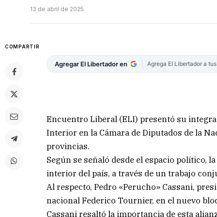
13 de abril de 2025
COMPARTIR
Agregar El Libertador en
Agrega El Libertador a tu
Encuentro Liberal (ELI) presentó su integr
Interior en la Cámara de Diputados de la Nac
provincias.
Según se señaló desde el espacio político, la
interior del país, a través de un trabajo con
Al respecto, Pedro «Perucho» Cassani, presi
nacional Federico Tournier, en el nuevo blo
Cassani resaltó la importancia de esta alia