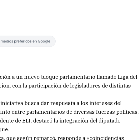
s medios preferidos en Google
ación a un nuevo bloque parlamentario llamado Liga del
ión, con la participación de legisladores de distintas
 iniciativa busca dar respuesta a los intereses del
junto entre parlamentarios de diversas fuerzas políticas.
dente de ELI, destacó la integración del diputado
que.
nza, que según remarcó, responde a «coincidencias