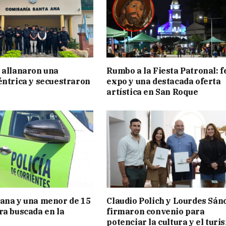
 allanaron una
Rumbo a la Fiesta Patronal: f
éntrica y secuestraron
expo y una destacada oferta
artística en San Roque
ana y una menor de 15
Claudio Polich y Lourdes Sán
ra buscada en la
firmaron convenio para
potenciar la cultura y el turi