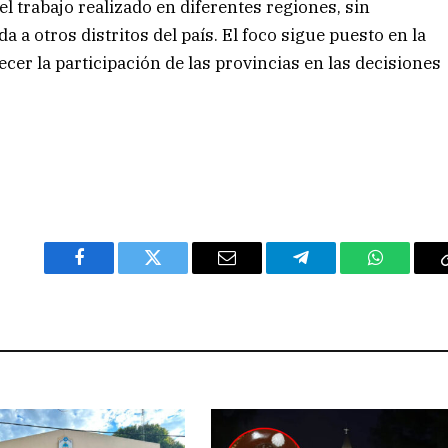
el trabajo realizado en diferentes regiones, sin
a a otros distritos del país. El foco sigue puesto en la
ecer la participación de las provincias en las decisiones
Facebook
Twitter
Email
Telegram
WhatsAp