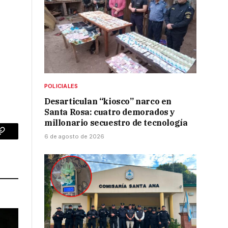
POLICIALES
Desarticulan “kiosco” narco en
Santa Rosa: cuatro demorados y
millonario secuestro de tecnología
6 de agosto de 2026
p
Copy
Link