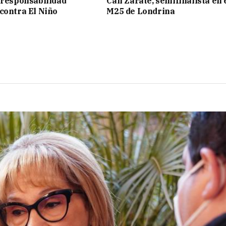
 responsabilidad
Cali Zarate, semifinalista en 
contra El Niño
M25 de Londrina