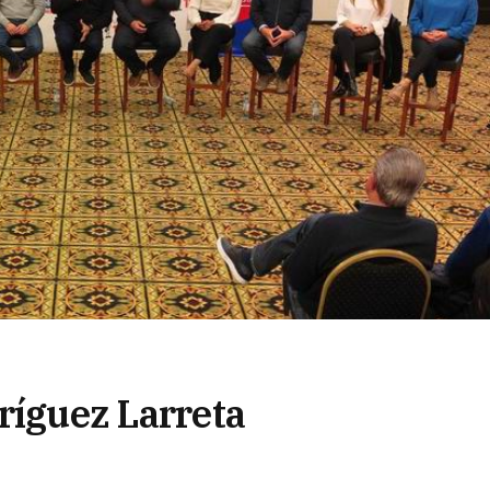
ríguez Larreta