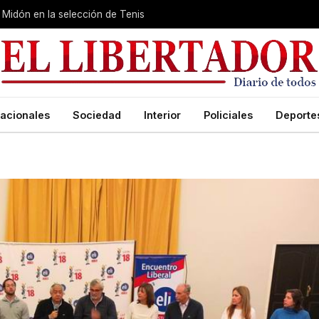
Midón en la selección de Tenis
acionales
Sociedad
Interior
Policiales
Deporte