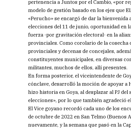
pertenencia a Juntos por el Cambio, «por r
modelo de gestión basado en los ejes que EL
«Perucho» se encargó de dar la bienvenida a
elecciones del 11 de junio, oportunidad en l
fuerza -por gravitación electoral- en la ali
provinciales. Como corolario de la cosecha 
provinciales y decenas de concejales, adem
constituyentes municipales, en diversas com
militantes, muchos de ellos, allí presentes.
En forma posterior, el viceintendente de Goy
cónclave, desarrolló la moción de apoyar a 
hizo historia en Goya, al desplazar al PJ del
elecciones», por lo que también agradeció el 
El Vice goyano recordó cada uno de los enc
de octubre de 2022 en San Telmo (Buenos Aire
nuevamente, y la semana que pasó en la Cap