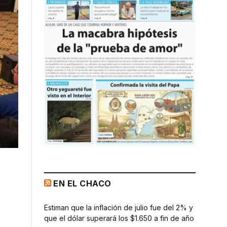
EN EL CHACO
Estiman que la inflación de julio fue del 2% y
que el dólar superará los $1.650 a fin de año