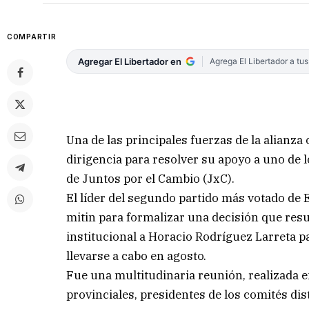
COMPARTIR
Agregar El Libertador en
Agrega El Libertador a tu
Una de las principales fuerzas de la alianza 
dirigencia para resolver su apoyo a uno de 
de Juntos por el Cambio (JxC).
El líder del segundo partido más votado de
mitin para formalizar una decisión que re
institucional a Horacio Rodríguez Larreta pa
llevarse a cabo en agosto.
Fue una multitudinaria reunión, realizada e
provinciales, presidentes de los comités dist