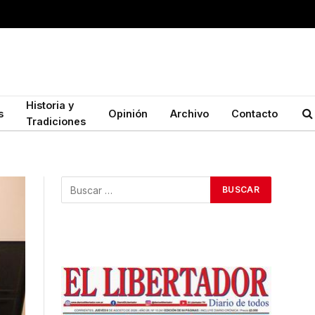
Historia y
s
Opinión
Archivo
Contacto
Tradiciones