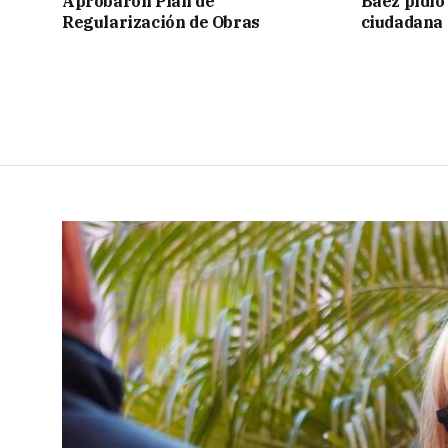
Aprobaron Plan de
Báez pidió
Regularización de Obras
ciudadana 