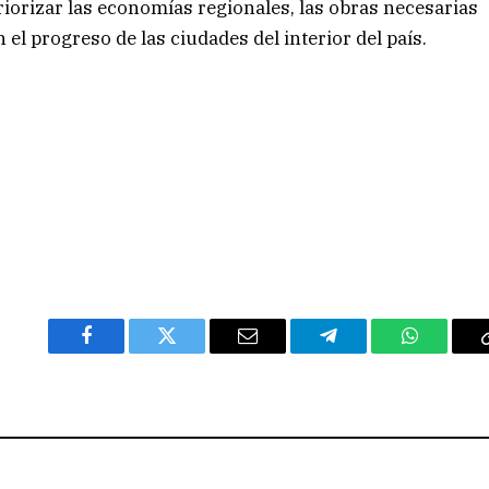
riorizar las economías regionales, las obras necesarias
l progreso de las ciudades del interior del país.
Facebook
Twitter
Email
Telegram
WhatsAp