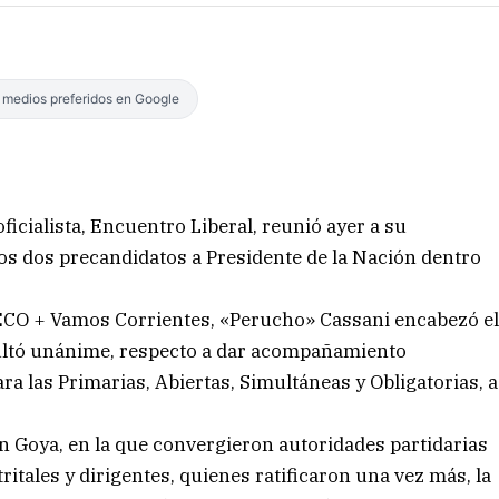
s medios preferidos en Google
oficialista, Encuentro Liberal, reunió ayer a su
los dos precandidatos a Presidente de la Nación dentro
 ECO + Vamos Corrientes, «Perucho» Cassani encabezó e
sultó unánime, respecto a dar acompañamiento
ra las Primarias, Abiertas, Simultáneas y Obligatorias, a
n Goya, en la que convergieron autoridades partidarias
ritales y dirigentes, quienes ratificaron una vez más, la