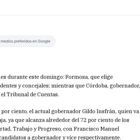
s medios preferidos en Google
nes durante este domingo: Formosa, que elige
ndentes y concejales; mientras que Córdoba, gobernador
 el Tribunal de Cuentas.
por ciento, el actual gobernador Gildo Insfrán, quien va
ja, ya que alcanza alrededor del 72 por ciento de los
bertad, Trabajo y Progreso, con Francisco Manuel
candidatos a gobernador y vice respectivamente.