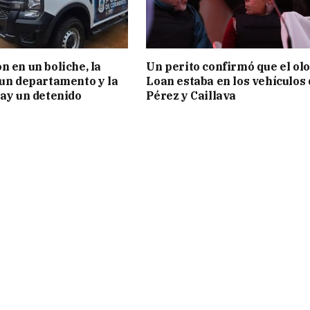
n en un boliche, la
Un perito confirmó que el olo
 un departamento y la
Loan estaba en los vehículos 
hay un detenido
Pérez y Caillava