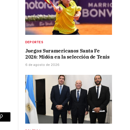
DEPORTES
Juegos Suramericanos Santa Fe
2026: Midón en la selección de Tenis
6 de agosto de 2026
p
Copy