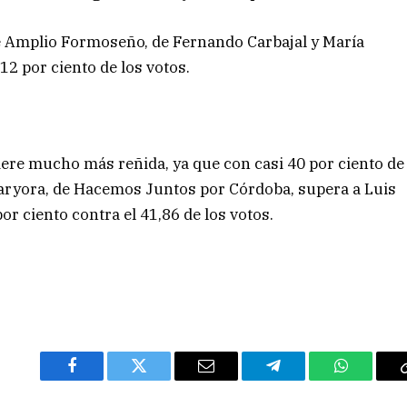
te Amplio Formoseño, de Fernando Carbajal y María
12 por ciento de los votos.
giere mucho más reñida, ya que con casi 40 por ciento de
Llaryora, de Hacemos Juntos por Córdoba, supera a Luis
or ciento contra el 41,86 de los votos.
Facebook
Twitter
Email
Telegram
WhatsAp