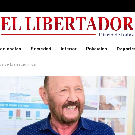
acionales
Sociedad
Interior
Policiales
Deporte
s de los escrutinios