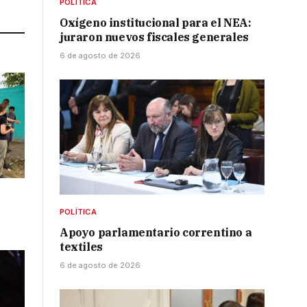
Link
POLÍTICA
Oxígeno institucional para el NEA:
juraron nuevos fiscales generales
6 de agosto de 2026
POLÍTICA
Apoyo parlamentario correntino a
textiles
6 de agosto de 2026