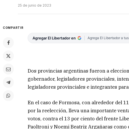
25 de junio de 2023
COMPARTIR
Agregar El Libertador en
Agrega El Libertador a tu
Dos provincias argentinas fueron a eleccio
gobernador, legisladores provinciales, inte
legisladores provinciales e integrantes para
En el caso de Formosa, con alrededor del 11 
por la reelección, lleva una importante venta
votos, contra el 13 por ciento del frente Li
Paoltroni y Noemi Beatriz Argañaras como 