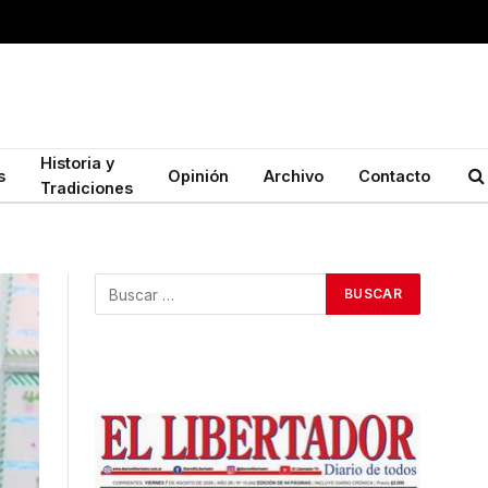
Historia y
s
Opinión
Archivo
Contacto
Tradiciones