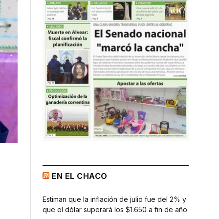
EN EL CHACO
Estiman que la inflación de julio fue del 2% y
que el dólar superará los $1.650 a fin de año