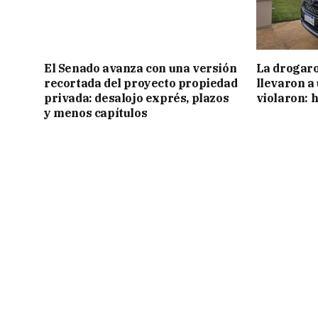
El Senado avanza con una versión
La drogaro
recortada del proyecto propiedad
llevaron a
privada: desalojo exprés, plazos
violaron: 
y menos capítulos