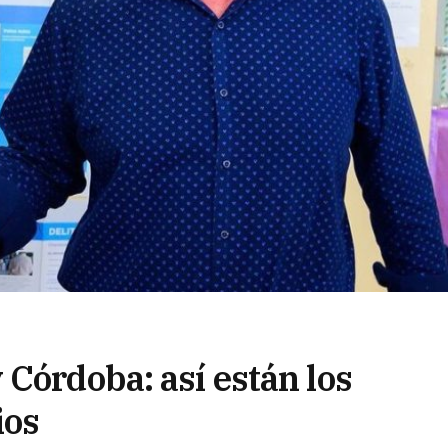
Córdoba: así están los
ios