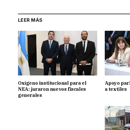
LEER MÁS
Oxígeno institucional para el
Apoyo par
NEA: juraron nuevos fiscales
a textiles
generales