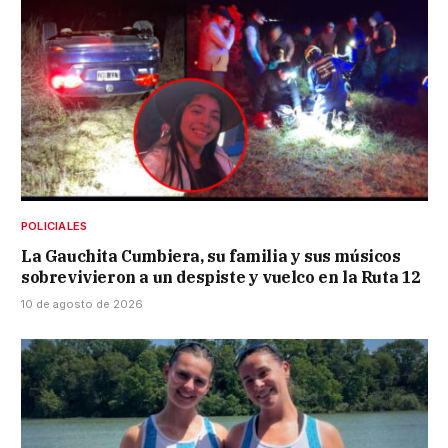
POLICIALES
La Gauchita Cumbiera, su familia y sus músicos
sobrevivieron a un despiste y vuelco en la Ruta 12
10 de agosto de 2026