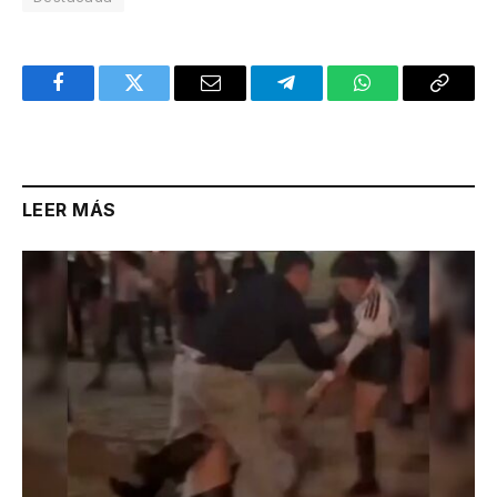
Facebook
Twitter
Email
Telegram
WhatsApp
Copy
Link
LEER MÁS