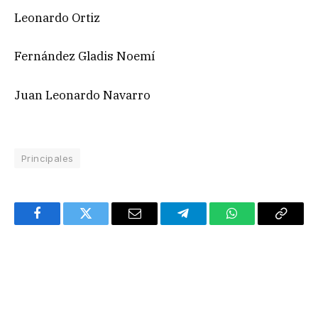
Leonardo Ortiz
Fernández Gladis Noemí
Juan Leonardo Navarro
Principales
Facebook
Twitter
Email
Telegram
WhatsApp
Copy
Link