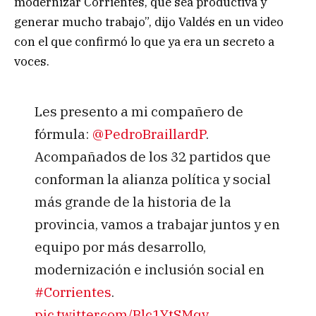
modernizar Corrientes, que sea productiva y
generar mucho trabajo”, dijo Valdés en un video
con el que confirmó lo que ya era un secreto a
voces.
Les presento a mi compañero de
fórmula:
@PedroBraillardP
.
Acompañados de los 32 partidos que
conforman la alianza política y social
más grande de la historia de la
provincia, vamos a trabajar juntos y en
equipo por más desarrollo,
modernización e inclusión social en
#Corrientes
.
pic.twitter.com/Blc1YtSMqv