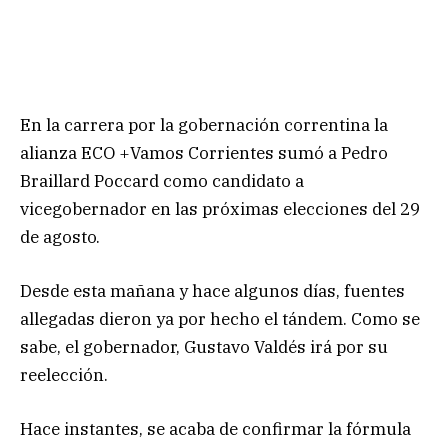
En la carrera por la gobernación correntina la
alianza ECO +Vamos Corrientes sumó a Pedro
Braillard Poccard como candidato a
vicegobernador en las próximas elecciones del 29
de agosto.
Desde esta mañana y hace algunos días, fuentes
allegadas dieron ya por hecho el tándem. Como se
sabe, el gobernador, Gustavo Valdés irá por su
reelección.
Hace instantes, se acaba de confirmar la fórmula