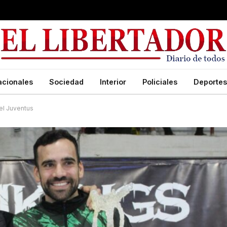
acionales
Sociedad
Interior
Policiales
Deportes
 el Juventus