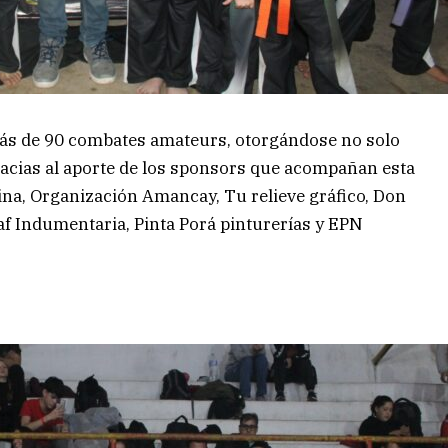
más de 90 combates amateurs, otorgándose no solo
racias al aporte de los sponsors que acompañan esta
ina, Organización Amancay, Tu relieve gráfico, Don
af Indumentaria, Pinta Porá pinturerías y EPN