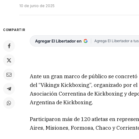
10 de junio de 2025
COMPARTIR
Agregar El Libertador en
Agrega El Libertador a tu
Ante un gran marco de público se concretó c
del “Vikings Kickboxing”, organizado por el
Asociación Correntina de Kickboxing y depo
Argentina de Kickboxing.
Participaron más de 120 atletas en represen
Aires, Misiones, Formosa, Chaco y Corrient