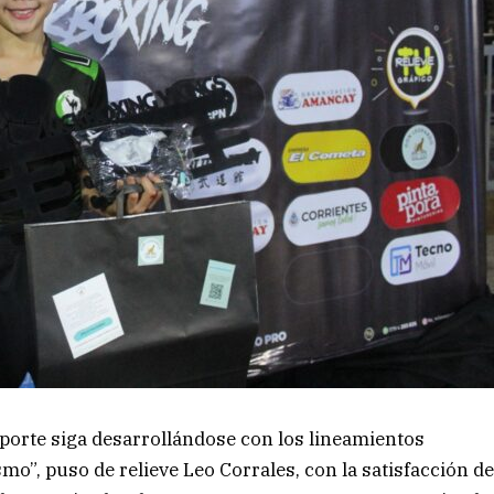
porte siga desarrollándose con los lineamientos
smo”, puso de relieve Leo Corrales, con la satisfacción d