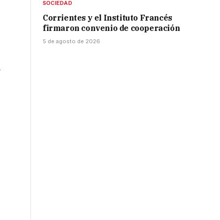
SOCIEDAD
Corrientes y el Instituto Francés
firmaron convenio de cooperación
5 de agosto de 2026
l