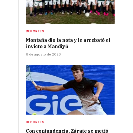
DEPORTES
Montaña dio la nota y le arrebató el
invicto a Mandiyú
6 de agosto de 2026
DEPORTES
Con contundencia, Zárate se metió