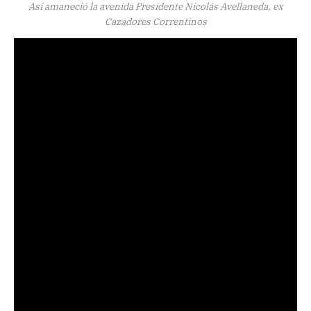
Así amaneció la avenida Presidente Nicolás Avellaneda, ex
Cazadores Correntinos