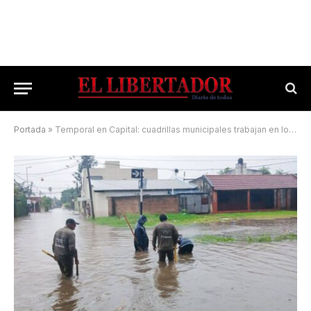
Portada
»
Temporal en Capital: cuadrillas municipales trabajan en los barrios y la alerta naranja continúa vigente