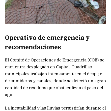
Operativo de emergencia y
recomendaciones
El Comité de Operaciones de Emergencia (COE) se
encuentra desplegado en Capital. Cuadrillas
municipales trabajan intensamente en el despeje
de sumideros y canales, donde se detectó una gran
cantidad de residuos que obstaculizan el paso del
agua.
La inestabilidad y las lluvias persistirían durante el