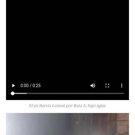
El ex Barrio Lomas por Ruta 5, bajo agua.