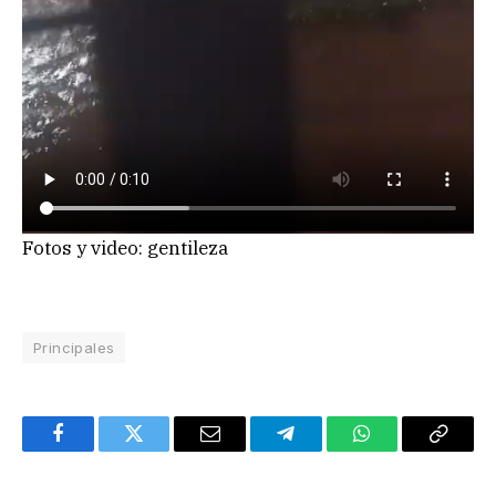
Fotos y video: gentileza
Principales
Facebook
Twitter
Email
Telegram
WhatsApp
Copy
Link