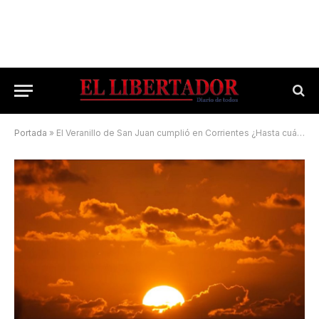
Portada
»
El Veranillo de San Juan cumplió en Corrientes ¿Hasta cuándo el calor?