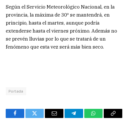
Según el Servicio Meteorológico Nacional, en la
provincia, la máxima de 30º se mantendrá, en
principio, hasta el martes, aunque podría
extenderse hasta el viernes próximo. Además no
se prevén lluvias por lo que se tratará de un
fenómeno que esta vez será más bien seco.
Portada
Facebook
Twitter
Email
Telegram
WhatsApp
Copy
Link