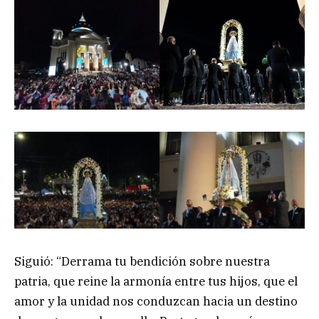
Siguió: “Derrama tu bendición sobre nuestra
patria, que reine la armonía entre tus hijos, que el
amor y la unidad nos conduzcan hacia un destino