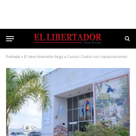
Portada
»
El Vera Itinerante llega a Curuzú Cuatiá con capacitaciones