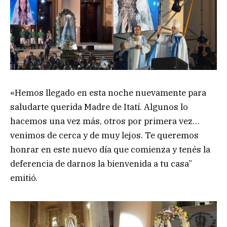
«Hemos llegado en esta noche nuevamente para
saludarte querida Madre de Itatí. Algunos lo
hacemos una vez más, otros por primera vez…
venimos de cerca y de muy lejos. Te queremos
honrar en este nuevo día que comienza y tenés la
deferencia de darnos la bienvenida a tu casa”
emitió.