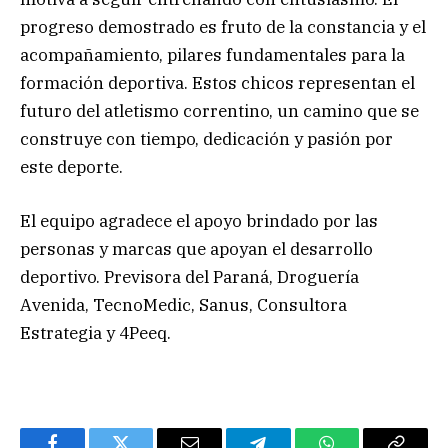
progreso demostrado es fruto de la constancia y el
acompañamiento, pilares fundamentales para la
formación deportiva. Estos chicos representan el
futuro del atletismo correntino, un camino que se
construye con tiempo, dedicación y pasión por
este deporte.
El equipo agradece el apoyo brindado por las
personas y marcas que apoyan el desarrollo
deportivo. Previsora del Paraná, Droguería
Avenida, TecnoMedic, Sanus, Consultora
Estrategia y 4Peeq.