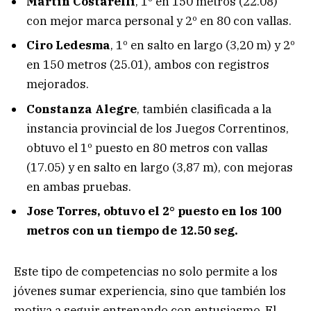
Martín Costarelli
, 1º en 150 metros (22.08)
con mejor marca personal y 2º en 80 con vallas.
Ciro Ledesma
, 1º en salto en largo (3,20 m) y 2º
en 150 metros (25.01), ambos con registros
mejorados.
Constanza Alegre
, también clasificada a la
instancia provincial de los Juegos Correntinos,
obtuvo el 1º puesto en 80 metros con vallas
(17.05) y en salto en largo (3,87 m), con mejoras
en ambas pruebas.
Jose Torres,
obtuvo el 2° puesto en los 100
metros con un tiempo de 12.50 seg.
Este tipo de competencias no solo permite a los
jóvenes sumar experiencia, sino que también los
motiva a seguir entrenando con entusiasmo. El