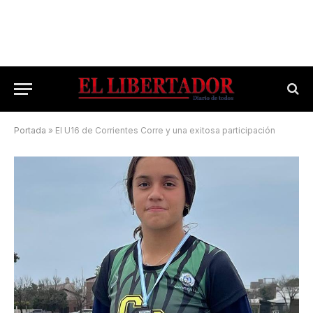
Portada
»
El U16 de Corrientes Corre y una exitosa participación