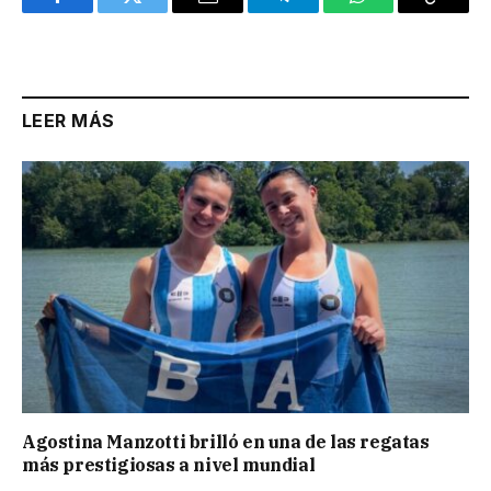
Facebook
Twitter
Email
Telegram
WhatsApp
Copy
Link
LEER MÁS
Agostina Manzotti brilló en una de las regatas
más prestigiosas a nivel mundial