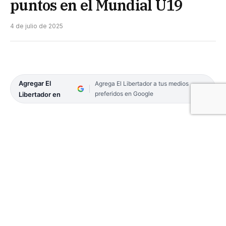
puntos en el Mundial U19
4 de julio de 2025
Agregar El
Agrega El Libertador a tus medios
preferidos en Google
Libertador en
Para pararse y aplaudir. Así fue lo realizado este
viernes por la Selección Nacional U19 masculina,
en el primer cruce de reclasificación hacia el