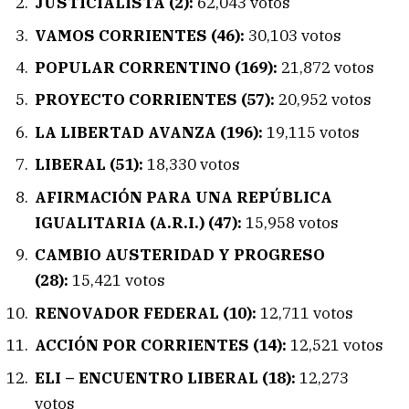
JUSTICIALISTA (2):
62,043 votos
VAMOS CORRIENTES (46):
30,103 votos
POPULAR CORRENTINO (169):
21,872 votos
PROYECTO CORRIENTES (57):
20,952 votos
LA LIBERTAD AVANZA (196):
19,115 votos
LIBERAL (51):
18,330 votos
AFIRMACIÓN PARA UNA REPÚBLICA
IGUALITARIA (A.R.I.) (47):
15,958 votos
CAMBIO AUSTERIDAD Y PROGRESO
(28):
15,421 votos
RENOVADOR FEDERAL (10):
12,711 votos
ACCIÓN POR CORRIENTES (14):
12,521 votos
ELI – ENCUENTRO LIBERAL (18):
12,273
votos