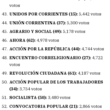
votos
UNIDOS POR CORRIENTES (15):
5,442 votos
UNIÓN CORRENTINA (37):
5,300 votos
AGRARIO Y SOCIAL (49):
5,178 votos
AHORA (62):
4,978 votos
ACCIÓN POR LA REPÚBLICA (44):
4,744 votos
ENCUENTRO CORRELIGIONARIO (27):
4,722
votos
REVOLUCIÓN CIUDADANA (61):
4,187 votos
ACCIÓN POPULAR DE LOS TRABAJADORES
(34):
3,754 votos
SOCIALISTA (50):
3,480 votos
CONVOCATORIA POPULAR (21):
2,866 votos