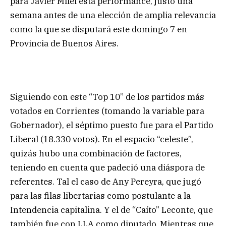
para Javier Milei esta performance, justo una
semana antes de una elección de amplia relevancia
como la que se disputará este domingo 7 en
Provincia de Buenos Aires.
Siguiendo con este “Top 10” de los partidos más
votados en Corrientes (tomando la variable para
Gobernador), el séptimo puesto fue para el Partido
Liberal (18.330 votos). En el espacio “celeste”,
quizás hubo una combinación de factores,
teniendo en cuenta que padeció una diáspora de
referentes. Tal el caso de Any Pereyra, que jugó
para las filas libertarias como postulante a la
Intendencia capitalina. Y el de “Caíto” Leconte, que
también fue con LLA como diputado. Mientras que,