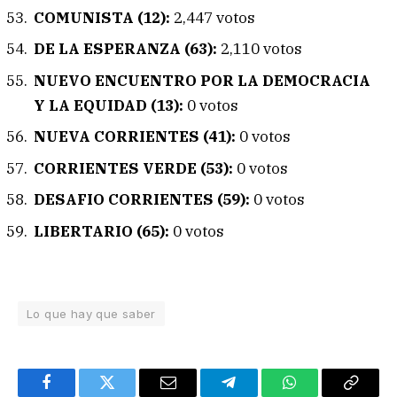
COMUNISTA (12):
2,447 votos
DE LA ESPERANZA (63):
2,110 votos
NUEVO ENCUENTRO POR LA DEMOCRACIA
Y LA EQUIDAD (13):
0 votos
NUEVA CORRIENTES (41):
0 votos
CORRIENTES VERDE (53):
0 votos
DESAFIO CORRIENTES (59):
0 votos
LIBERTARIO (65):
0 votos
Lo que hay que saber
Facebook
Twitter
Email
Telegram
WhatsApp
Copy