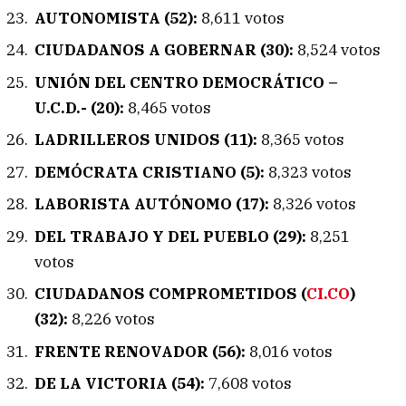
AUTONOMISTA (52):
8,611 votos
CIUDADANOS A GOBERNAR (30):
8,524 votos
UNIÓN DEL CENTRO DEMOCRÁTICO –
U.C.D.- (20):
8,465 votos
LADRILLEROS UNIDOS (11):
8,365 votos
DEMÓCRATA CRISTIANO (5):
8,323 votos
LABORISTA AUTÓNOMO (17):
8,326 votos
DEL TRABAJO Y DEL PUEBLO (29):
8,251
votos
CIUDADANOS COMPROMETIDOS (
CI.CO
)
(32):
8,226 votos
FRENTE RENOVADOR (56):
8,016 votos
DE LA VICTORIA (54):
7,608 votos