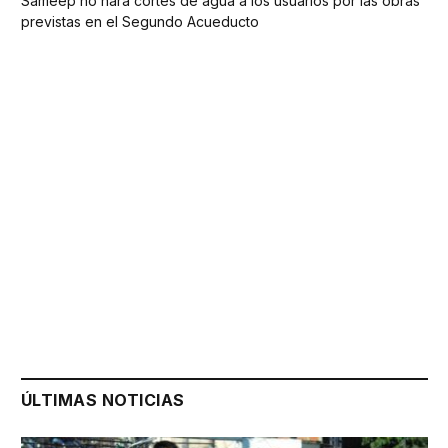
Sameep no hará cortes de agua a los usuarios por las obras
previstas en el Segundo Acueducto
ÚLTIMAS NOTICIAS