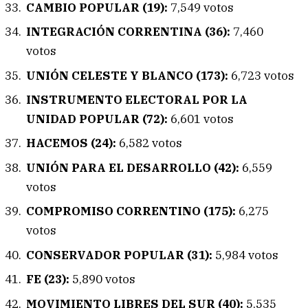
CAMBIO POPULAR (19):
7,549 votos
INTEGRACIÓN CORRENTINA (36):
7,460
votos
UNIÓN CELESTE Y BLANCO (173):
6,723 votos
INSTRUMENTO ELECTORAL POR LA
UNIDAD POPULAR (72):
6,601 votos
HACEMOS (24):
6,582 votos
UNIÓN PARA EL DESARROLLO (42):
6,559
votos
COMPROMISO CORRENTINO (175):
6,275
votos
CONSERVADOR POPULAR (31):
5,984 votos
FE (23):
5,890 votos
MOVIMIENTO LIBRES DEL SUR (40):
5,535