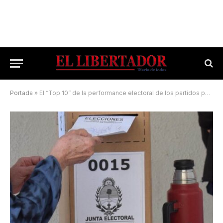
Portada
»
El “Top 10” de la performance electoral de los partidos políticos