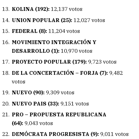
KOLINA (192):
12,137 votos
UNION POPULAR (25):
12,027 votos
FEDERAL (8):
11,204 votos
MOVIMIENTO INTEGRACIÓN Y
DESARROLLO (1):
10,970 votos
PROYECTO POPULAR (179):
9,723 votos
DE LA CONCERTACIÓN – FORJA (7):
9,482
votos
NUEVO (90):
9,309 votos
NUEVO PAIS (33):
9,151 votos
PRO – PROPUESTA REPUBLICANA
(64):
9,043 votos
DEMÓCRATA PROGRESISTA (9):
9,011 votos