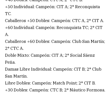
+50 Individual: Campeón: CIT A; 2° Reconquista
TC.
Caballeros +50 Dobles: Campeón: CTC A, 2° CIT A.
+60 Individual: Campeón: Reconquista TC; 2° CIT
A.
Caballeros +60 Dobles: Campeón: Club San Martín;
2° CTC A.
Doble Mixto: Campeón: CIT A; 2° Social Sáenz
Peña.
Damas Libre Individual: Campeón: CIT B; 2° Club
San Martín.
Libre Dobles: Campeón: Match Point; 2° CIT B.
+30 Dobles: Campeón: CTC B; 2° Náutico Formosa.