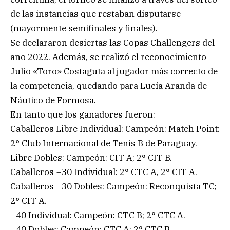
de las instancias que restaban disputarse
(mayormente semifinales y finales).
Se declararon desiertas las Copas Challengers del
año 2022. Además, se realizó el reconocimiento
Julio «Toro» Costaguta al jugador más correcto de
la competencia, quedando para Lucía Aranda de
Náutico de Formosa.
En tanto que los ganadores fueron:
Caballeros Libre Individual: Campeón: Match Point:
2° Club Internacional de Tenis B de Paraguay.
Libre Dobles: Campeón: CIT A; 2° CIT B.
Caballeros +30 Individual: 2° CTC A, 2° CIT A.
Caballeros +30 Dobles: Campeón: Reconquista TC;
2° CIT A.
+40 Individual: Campeón: CTC B; 2° CTC A.
+40 Dobles: Campeón: CTC A; 2° CTC B.