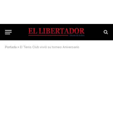
Portada
»
El Tenis Club vivió su torneo Aniversario