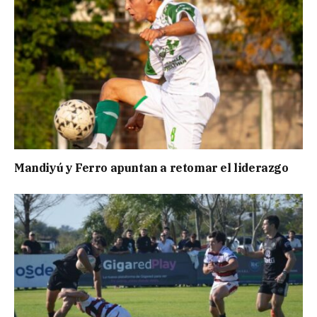
Mandiyú y Ferro apuntan a retomar el liderazgo