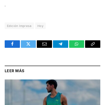
.
Edición Impresa
Hoy
Facebook
Twitter
Email
Telegram
WhatsApp
Copy
Link
LEER MÁS