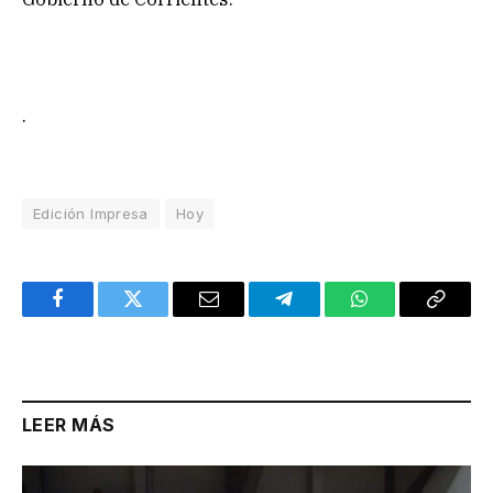
.
Edición Impresa
Hoy
Facebook
Twitter
Email
Telegram
WhatsApp
Copy
Link
LEER MÁS