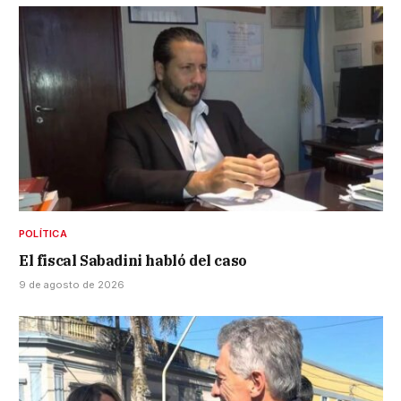
POLÍTICA
El fiscal Sabadini habló del caso
9 de agosto de 2026