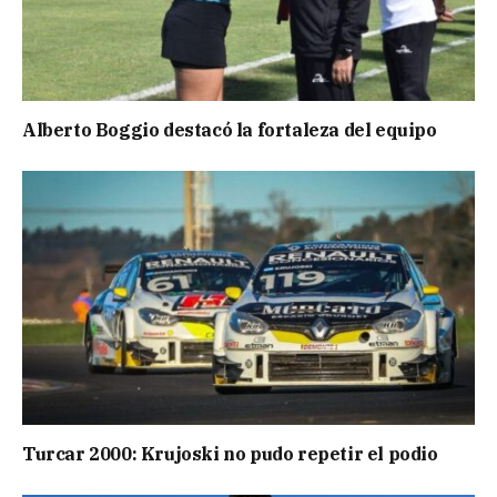
Alberto Boggio destacó la fortaleza del equipo
Turcar 2000: Krujoski no pudo repetir el podio