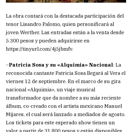
La obra contará con la destacada participación del
tenor Lisandro Palomo, quien personificará al
joven Werther. Las entradas están a la venta desde
5.300 pesos y pueden adquirirse en
https://tinyurl.com/4j5jbmfv.
–
Patricia Sosa y su «Alquimia» Nacional
: La
reconocida cantante Patricia Sosa llegará al Vera el
viernes 12 de septiembre. En el marco de su gira
nacional «Alquimia», un viaje musical
transformador que da nombre a su más reciente
álbum, co-creado con el artista mexicano Manuel
Mijares, el cual será lanzado a mediados de agosto.
Los tickets para este esperado show tienen un
valor a partir de 31.800 pesos y están disponibles