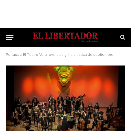
Portada
»
El Teatro Vera revela su grilla artística de septiembre