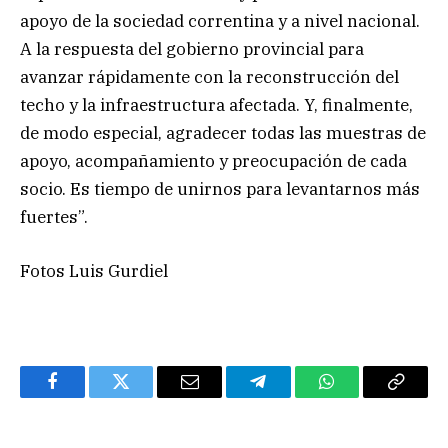
apoyo de la sociedad correntina y a nivel nacional.
A la respuesta del gobierno provincial para
avanzar rápidamente con la reconstrucción del
techo y la infraestructura afectada. Y, finalmente,
de modo especial, agradecer todas las muestras de
apoyo, acompañamiento y preocupación de cada
socio. Es tiempo de unirnos para levantarnos más
fuertes”.
Fotos Luis Gurdiel
Facebook
Twitter
Email
Telegram
WhatsApp
Copy
Link