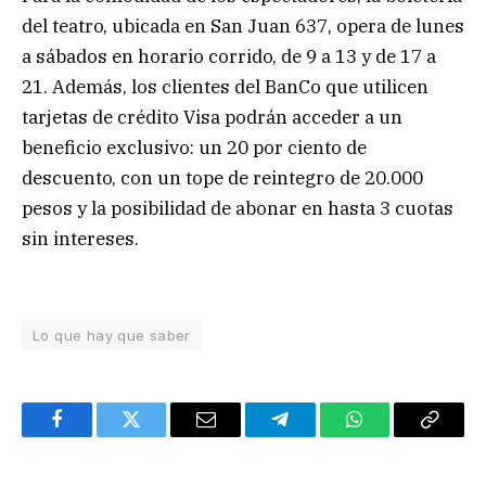
del teatro, ubicada en San Juan 637, opera de lunes
a sábados en horario corrido, de 9 a 13 y de 17 a
21. Además, los clientes del BanCo que utilicen
tarjetas de crédito Visa podrán acceder a un
beneficio exclusivo: un 20 por ciento de
descuento, con un tope de reintegro de 20.000
pesos y la posibilidad de abonar en hasta 3 cuotas
sin intereses.
Lo que hay que saber
Facebook
Twitter
Email
Telegram
WhatsApp
Copy
Link