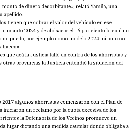
 monto de dinero desorbitante», relató Yamila, una
 apellido.
s tienen que cobrar el valor del vehículo en ese
 un auto 2024 y de ahí sacar el 16 por ciento lo cual no
 yo no puedo, por ejemplo como modelo 2024 mi auto no
s hacen».
s que acá la Justicia falló en contra de los ahorristas y
 otras provincias la Justicia entendió la situación del
ño 2017 algunos ahorristas comenzaron con el Plan de
 iniciaron un reclamo por la cuota excesiva de los
Corrientes la Defensoría de los Vecinos promueve un
r da lugar dictando una medida cautelar donde obligaba a