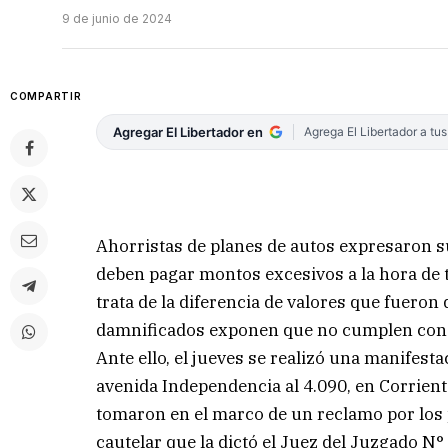
9 de junio de 2024
COMPARTIR
Agregar El Libertador en
Agrega El Libertador a tu
Ahorristas de planes de autos expresaron s
deben pagar montos excesivos a la hora de t
trata de la diferencia de valores que fuero
damnificados exponen que no cumplen con p
Ante ello, el jueves se realizó una manifest
avenida Independencia al 4.090, en Corriente
tomaron en el marco de un reclamo por los
cautelar que la dictó el Juez del Juzgado 