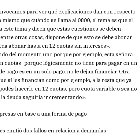
onvocamos para ver qué explicaciones dan con respecto
lo mismo que cuándo se llama al 0800, el tema es que el
a este tema y dicen que estas cuestiones se deben
, entre otras cosas, dispone de que esto se debe abonar
eda abonar hasta en 12 cuotas sin intereses».
ndo del momento uno porque por ejemplo, esta señora
en cuotas -porque lógicamente no tiene para pagar en u
de pago es en un solo pago, no le dejan financiar. Otra
e sí les financian como por ejemplo, a la resta que ya
 podés hacerlo en 12 cuotas, pero cuota variable o sea n
e la deuda seguiría incrementando».
empresas en base a una forma de pago
tes emitió dos fallos en relación a demandas