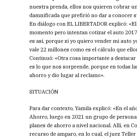
nuestra prenda, ellos nos quieren cobrar un
damnificada que prefirió no dar a conocer su
En diálogo con EL LIBERTADOR explicó: «Ello
momento pero intentan cotizar el auto 2017 a
es así, porque si yo quiero vender mi auto
vale 22 millones como es el cálculo que ello
Continuó: «Otra cosa importante a destacar e
es lo que nos sorprende, porque en todas las
ahorro y dio lugar al reclamo».
SITUACIÓN
Para dar contexto, Yamila explicó: «En el a
Ahorro, luego en 2021 un grupo de personas
planes de ahorro a nivel nacional. Allí, en 
recurso de amparo, en lo cual, el juez Telle