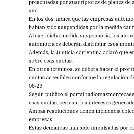
presentadas por suscriptores de planes de a
año.
En los dos, indica que las empresas automot
habían sido suspendidas por la medida caut
Al caer dicha medida suspensoria, los ahor
automotrices deberán distribuir esos monto
Además, la Justicia correntina aclaró que 
sobre esas cuotas.
En otros términos, se deberá hacer el prorra
cuotas accesibles conforme la regulación de
08/23.
Según publicó el portal radiomasmontecaser
esas cuotas, pero sin los intereses generado
Ambas resoluciones tienen incidencia colec
empresas.
Estas demandas han sido impulsadas por el 