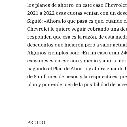
los planes de ahorro, en este caso Chevrole
2021 a 2022 esas cuotas venían con un desc
Siguió: «Ahora lo que pasa es que, cuando el
Chevrolet le quiere seguir cobrando una de
responden que esa es la razón, de esta medi
descuentos que hicieron pero a valor actual
Algunos ejemplos son: «En mi caso eran 240 
esos meses en ese año y medio y ahora me c
pagando el Plan de Ahorro y ahora cuando ll
de 8 millones de pesos y la respuesta es que
plan y por ende pierde la posibilidad de acc
PEDIDO