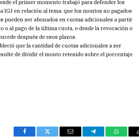
desde el primer momento trabajó para defender los
la IGJ en relación al tema: que los montos no pagados
es pueden ser abonados en cuotas adicionales a partir
o o al pago de la última cuota, o desde la revocación o
 sucede después de esos plazos.
leció que la cantidad de cuotas adicionales a ser
sulte de dividir el monto retenido sobre el porcentaje
Facebook
Twitter
Email
Telegram
WhatsAp