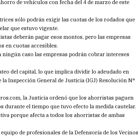
horro de vehículos con fecha del 4 de marzo de este
rices sólo podrán exigir las cuotas de los rodados que
elar que estuvo vigente.
ristas deberán pagar esos montos, pero las empresas
s en cuotas accesibles.
en ningún caso las empresas podrán cobrar intereses
teo del capital, lo que implica dividir lo adeudado en
 la Inspección General de Justicia (IGJ) Resolución N°
os.com, la Justicia ordenó que los ahorristas paguen
s durante el tiempo que tuvo efecto la medida cautelar.
tiva porque afecta a todos los ahorristas de ambas
equipo de profesionales de la Defensoría de los Vecinos