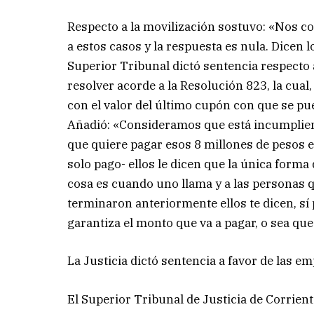
Respecto a la movilización sostuvo: «Nos c
a estos casos y la respuesta es nula. Dicen 
Superior Tribunal dictó sentencia respecto 
resolver acorde a la Resolución 823, la cual
con el valor del último cupón con que se pu
Añadió: «Consideramos que está incumplie
que quiere pagar esos 8 millones de pesos 
solo pago- ellos le dicen que la única forma 
cosa es cuando uno llama y a las personas qu
terminaron anteriormente ellos te dicen, sí
garantiza el monto que va a pagar, o sea qu
La Justicia dictó sentencia a favor de las 
El Superior Tribunal de Justicia de Corrien