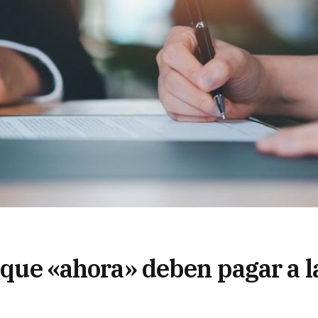
s que «ahora» deben pagar a l