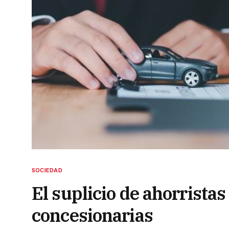
SOCIEDAD
El suplicio de ahorrista
concesionarias