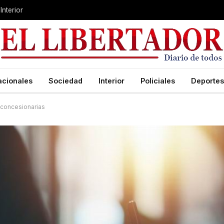
Interior
acionales
Sociedad
Interior
Policiales
Deportes
s concesionarias