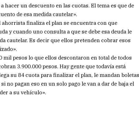
t a hacer un descuento en las cuotas. El tema es que de
uento de esa medida cautelar».
 ahorrista finaliza el plan se encuentra con que
uda y cuando uno consulta a que se debe esa deuda le
da cautelar. Es decir que ellos pretenden cobrar esos
izado».
mil pesos lo que ellos descontaron en total de todos
obran 3.900.000 pesos. Hay gente que todavía está
ega su 84 cuota para finalizar el plan, le mandan boleta
 si no pagan eso en un solo pago le van a dar de baja el
eder a su vehículo».