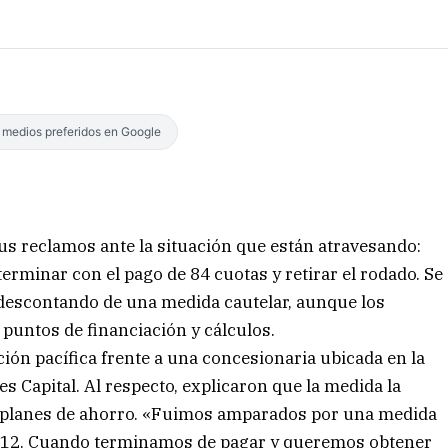
s medios preferidos en Google
us reclamos ante la situación que están atravesando:
erminar con el pago de 84 cuotas y retirar el rodado. Se
n descontando de una medida cautelar, aunque los
untos de financiación y cálculos.
ación pacífica frente a una concesionaria ubicada en la
s Capital. Al respecto, explicaron que la medida la
 planes de ahorro. «Fuimos amparados por una medida
N° 12. Cuando terminamos de pagar y queremos obtener