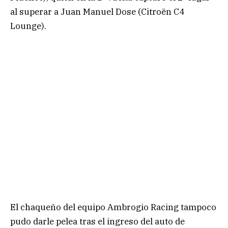
al superar a Juan Manuel Dose (Citroën C4
Lounge).
El chaqueño del equipo Ambrogio Racing tampoco
pudo darle pelea tras el ingreso del auto de