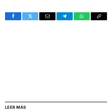
Facebook
Twitter
Email
Telegram
WhatsApp
Copy
Link
LEER MÁS