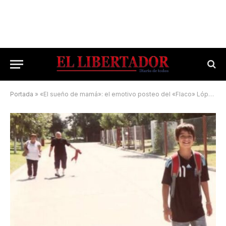
Portada
»
«El sueño de mamá»: el emotivo posteo del «Flaco» López en la previa del debut de la Argentina