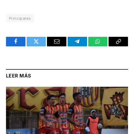
Principales
Facebook
Twitter
Email
Telegram
WhatsApp
Copy
Link
LEER MÁS