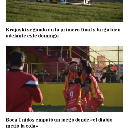
Krujoski segundo en la primera final y larga bien
adelante este domingo
Boca Unidos empató un juego donde «el diablo
metió la cola»