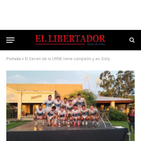
Portada
»
El Seven de la URNE tiene campeón y es Sixty