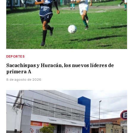
DEPORTES
Sacachispas y Huracán, los nuevos líderes de
primera A
8 de agosto de 2026