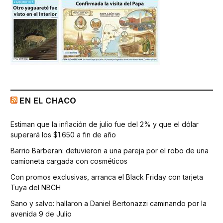
EN EL CHACO
Estiman que la inflación de julio fue del 2% y que el dólar
superará los $1.650 a fin de año
Barrio Barberan: detuvieron a una pareja por el robo de una
camioneta cargada con cosméticos
Con promos exclusivas, arranca el Black Friday con tarjeta
Tuya del NBCH
Sano y salvo: hallaron a Daniel Bertonazzi caminando por la
avenida 9 de Julio