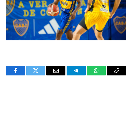
Facebook
Twitter
Email
Telegram
WhatsApp
Copy
Link