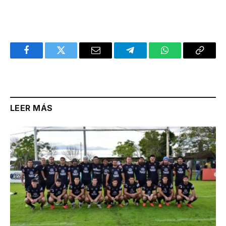
Facebook
Twitter
Email
Telegram
WhatsApp
Copy
Link
LEER MÁS