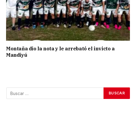
Montaña dio la nota y le arrebató el invicto a
Mandiyú