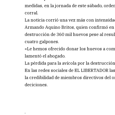
medidas, en la jornada de este sábado, orden
corral.
La noticia corrió una vez más con intensidad
Armando Aquino Britos, quien confirmó en d
destrucción de 360 mil huevos pese al resul
cuatro galpones.
«Le hemos ofrecido donar los huevos a come
lamentó el abogado.
La pérdida para la avícola por la destrucció
En las redes sociales de EL LIBERTADOR las
la credibilidad de miembros directivos del
deciciones.
.