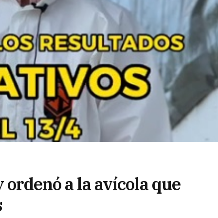
y ordenó a la avícola que
s