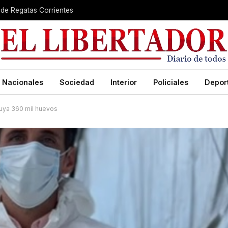
 de Regatas Corrientes
Nacionales
Sociedad
Interior
Policiales
Depor
ruya 360 mil huevos