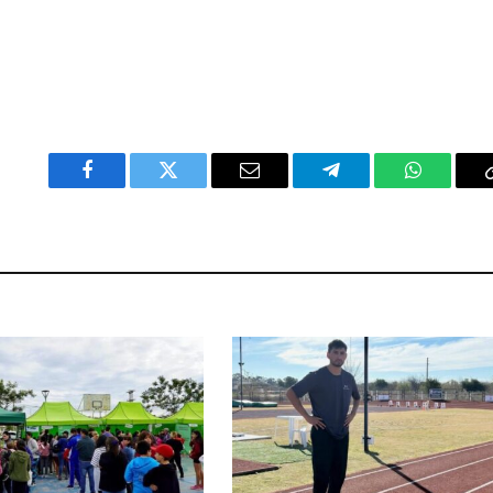
Facebook
Twitter
Email
Telegram
WhatsAp