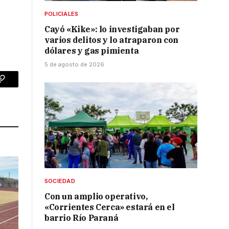
POLICIALES
Cayó «Kike»: lo investigaban por
varios delitos y lo atraparon con
dólares y gas pimienta
5 de agosto de 2026
p
Copy
Link
SOCIEDAD
Con un amplio operativo,
«Corrientes Cerca» estará en el
barrio Río Paraná