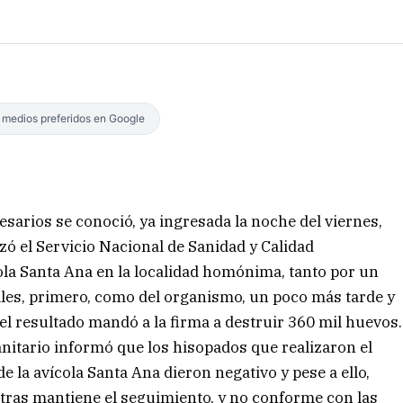
s medios preferidos en Google
esarios se conoció, ya ingresada la noche del viernes,
zó el Servicio Nacional de Sanidad y Calidad
ola Santa Ana en la localidad homónima, tanto por un
les, primero, como del organismo, un poco más tarde y
r el resultado mandó a la firma a destruir 360 mil huevos.
anitario informó que los hisopados que realizaron el
de la avícola Santa Ana dieron negativo y pese a ello,
ntras mantiene el seguimiento, y no conforme con las