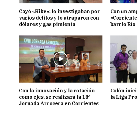
Cayó «Kike»: lo investigaban por
Con un amp
varios delitos y lo atraparon con
«Corriente
dólares y gas pimienta
barrio Río
Con la innovación y la rotación
Colón inic
como ejes, se realizará la 18º
la Liga Pro
Jornada Arrocera en Corrientes