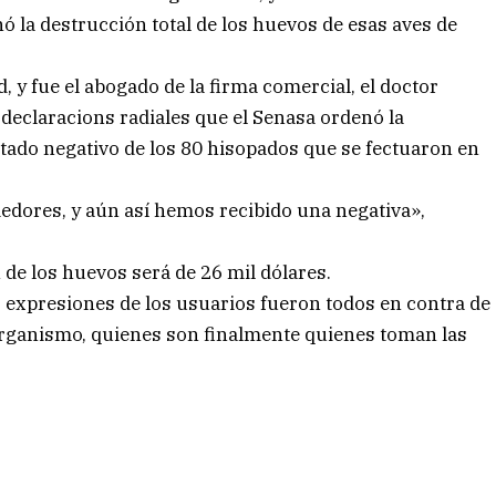
ó la destrucción total de los huevos de esas aves de
, y fue el abogado de la firma comercial, el doctor
eclaracions radiales que el Senasa ordenó la
tado negativo de los 80 hisopados que se fectuaron en
dores, y aún así hemos recibido una negativa»,
n de los huevos será de 26 mil dólares.
 expresiones de los usuarios fueron todos en contra de
 organismo, quienes son finalmente quienes toman las