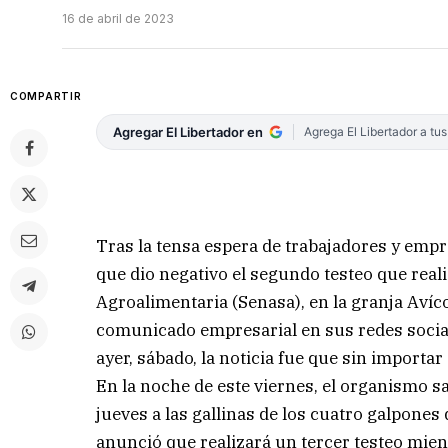
16 de abril de 2023
COMPARTIR
Agregar El Libertador en
Agrega El Libertador a tu
Tras la tensa espera de trabajadores y empr
que dio negativo el segundo testeo que reali
Agroalimentaria (Senasa), en la granja Avíc
comunicado empresarial en sus redes socia
ayer, sábado, la noticia fue que sin importa
En la noche de este viernes, el organismo s
jueves a las gallinas de los cuatro galpones 
anunció que realizará un tercer testeo mie