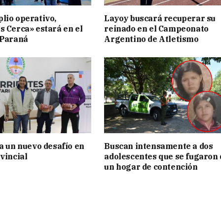
lio operativo,
Layoy buscará recuperar su
s Cerca» estará en el
reinado en el Campeonato
 Paraná
Argentino de Atletismo
ia un nuevo desafío en
Buscan intensamente a dos
vincial
adolescentes que se fugaron 
un hogar de contención