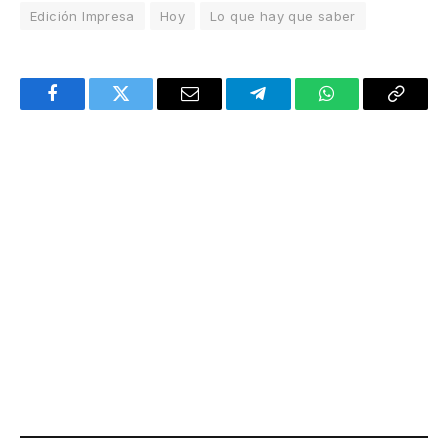
Edición Impresa
Hoy
Lo que hay que saber
Facebook
Twitter
Email
Telegram
WhatsApp
Copy
Link