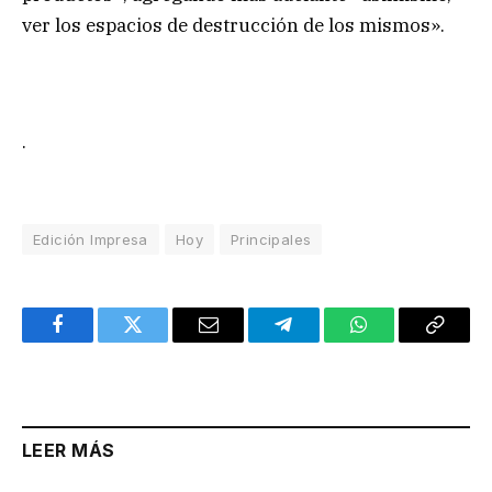
ver los espacios de destrucción de los mismos».
.
Edición Impresa
Hoy
Principales
Facebook
Twitter
Email
Telegram
WhatsApp
Copy
Link
LEER MÁS